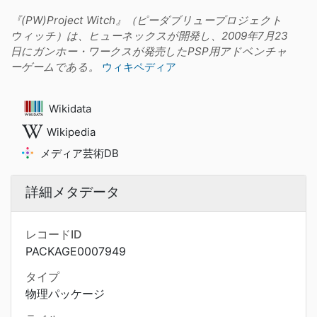
『(PW)Project Witch』（ピーダブリュープロジェクト
ウィッチ）は、ヒューネックスが開発し、2009年7月23
日にガンホー・ワークスが発売したPSP用アドベンチャ
ーゲームである。
ウィキペディア
Wikidata
Wikipedia
メディア芸術DB
詳細メタデータ
レコードID
PACKAGE0007949
タイプ
物理パッケージ