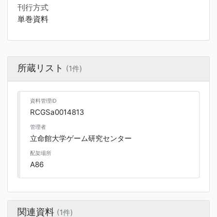
刊行方式
単巻資料
所蔵リスト
(1件)
資料管理ID
RCGSa0014813
管理者
立命館大学ゲーム研究センター
配架場所
A86
関連資料
(1件)