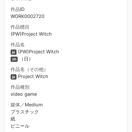
作品ID
WORK0002720
作品標目
(PW)Project Witch
作品名
(PW)Project Witch
ja
（日）
zh
作品名（その他）
Project Witch
ja
作品種別
video game
媒体／Medium
プラスチック
紙
ビニール