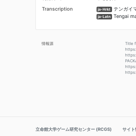
Transcription
テンガイマキョ
ja-Hrkt
Tengai mak
ja-Latn
情報源
Title 
https
https
PACK
https
http
立命館大学ゲーム研究センター (RCGS)
サイト