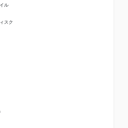
イル
ィスク
m