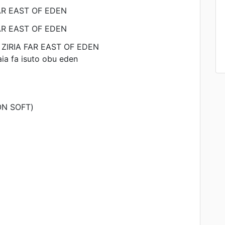
R EAST OF EDEN
R EAST OF EDEN
IA FAR EAST OF EDEN
aia fa isuto obu eden
N SOFT)