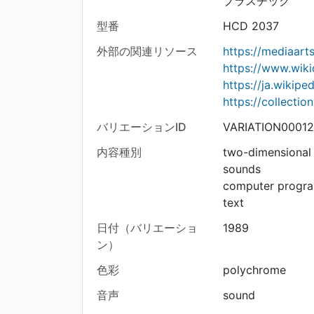
プラスチック
型番
HCD 2037
外部の関連リソース
https://mediaar
https://www.wik
https://ja.wikip
https://collecti
バリエーションID
VARIATION00012
内容種別
two-dimensional
sounds
computer progr
text
日付（バリエーショ
1989
ン）
色彩
polychrome
音声
sound