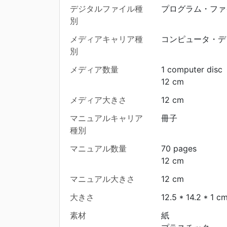
デジタルファイル種
プログラム・ファ
別
メディアキャリア種
コンピュータ・デ
別
メディア数量
1 computer disc
12 cm
メディア大きさ
12 cm
マニュアルキャリア
冊子
種別
マニュアル数量
70 pages
12 cm
マニュアル大きさ
12 cm
大きさ
12.5 * 14.2 * 1 c
素材
紙