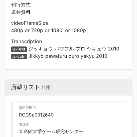
刊行方式
単巻資料
videoFrameSize
480p or 720p or 1080i or 1080p
Transcription
ジッキョウ パワフル プロ ヤキュウ 2010
ja-Hrkt
Jikkyo pawafuru puro yakyu 2010
ja-Latn
所蔵リスト
(1件)
資料管理ID
RCGSa0012640
管理者
立命館大学ゲーム研究センター