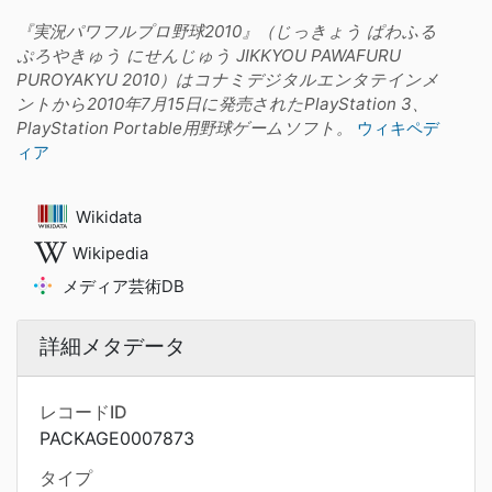
『実況パワフルプロ野球2010』（じっきょう ぱわふる
ぷろやきゅう にせんじゅう JIKKYOU PAWAFURU
PUROYAKYU 2010）はコナミデジタルエンタテインメ
ントから2010年7月15日に発売されたPlayStation 3、
PlayStation Portable用野球ゲームソフト。
ウィキペデ
ィア
Wikidata
Wikipedia
メディア芸術DB
詳細メタデータ
レコードID
PACKAGE0007873
タイプ