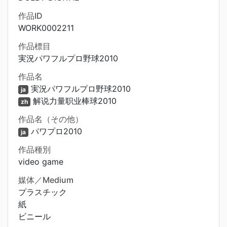
作品ID
WORK0002211
作品標目
実況パワフルプロ野球2010
作品名
実況パワフルプロ野球2010
ja
解说力量职业棒球2010
zh
作品名（その他）
パワプロ2010
ja
作品種別
video game
媒体／Medium
プラスチック
紙
ビニール