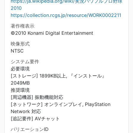
https://ja.wikipedia.org/wiki/実況パワフルプロ野球
2010
https://collection.rcgs.jp/resource/WORK0002211
著作権表示
©2010 Konami Digital Entertainment
映像形式
NTSC
システム要件
必要環境
[ストレージ] 1899KB以上, 『インストール』
2049MB
推奨環境
[周辺機器] 振動機能対応
[ネットワーク] オンラインプレイ, PlayStation
Network 対応
[追記要件] AVチャット
バリエーションID