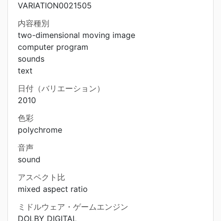
VARIATION0021505
内容種別
two-dimensional moving image
computer program
sounds
text
日付（バリエーション）
2010
色彩
polychrome
音声
sound
アスペクト比
mixed aspect ratio
ミドルウェア・ゲームエンジン
DOLBY DIGITAL