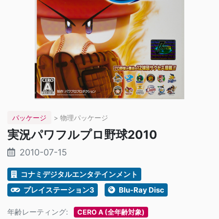
パッケージ
> 物理パッケージ
実況パワフルプロ野球2010
2010-07-15
コナミデジタルエンタテインメント
プレイステーション3
Blu-Ray Disc
年齢レーティング:
CERO A (全年齢対象)