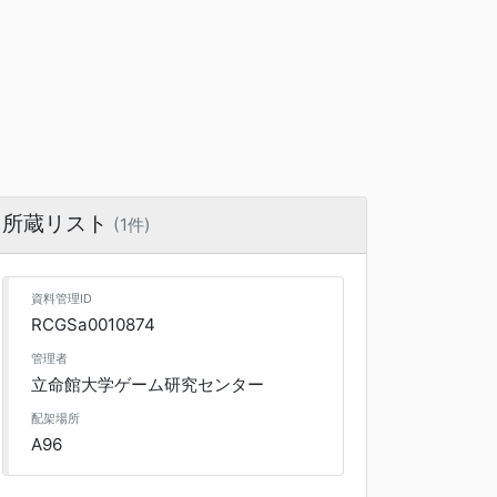
所蔵リスト
(1件)
資料管理ID
RCGSa0010874
管理者
立命館大学ゲーム研究センター
配架場所
A96