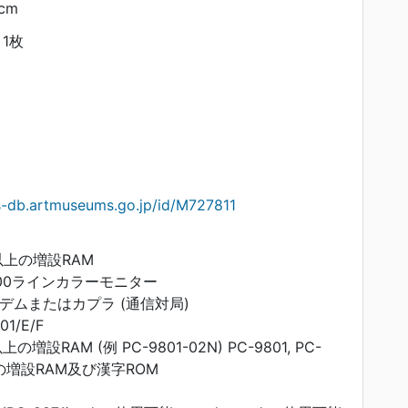
 cm
1枚
s-db.artmuseums.go.jp/id/M727811
K以上の増設RAM
400ラインカラーモニター
モデムまたはカプラ (通信対局)
1/E/F
以上の増設RAM (例 PC-9801-02N) PC-9801, PC-
以上の増設RAM及び漢字ROM