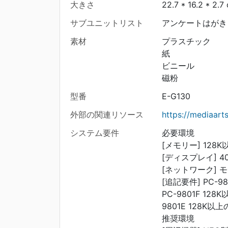
大きさ
22.7 * 16.2 * 2.7
サブユニットリスト
アンケートはがき 
素材
プラスチック
紙
ビニール
磁粉
型番
E-G130
外部の関連リソース
https://mediaart
システム要件
必要環境
[メモリー] 128
[ディスプレイ] 
[ネットワーク] 
[追記要件] PC-980
PC-9801F 128K
9801E 128K
推奨環境