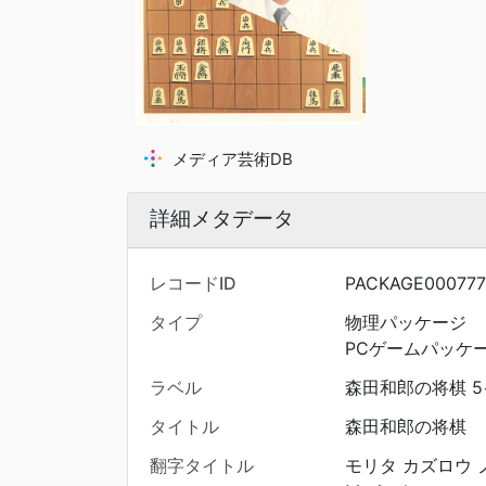
メディア芸術DB
詳細メタデータ
レコードID
PACKAGE000777
タイプ
物理パッケージ
PCゲームパッケ
ラベル
森田和郎の将棋 
タイトル
森田和郎の将棋
翻字タイトル
モリタ カズロウ 