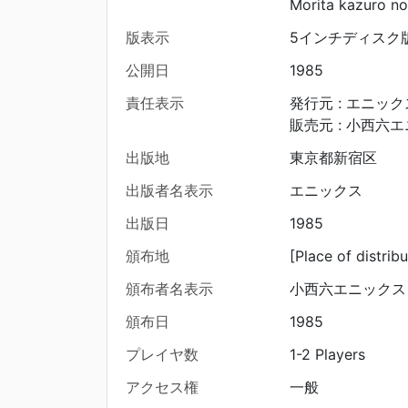
Morita kazuro no
版表示
5インチディスク
公開日
1985
責任表示
発行元 : エニック
販売元 : 小西六
出版地
東京都新宿区
出版者名表示
エニックス
出版日
1985
頒布地
[Place of distribu
頒布者名表示
小西六エニックス
頒布日
1985
プレイヤ数
1-2 Players
アクセス権
一般