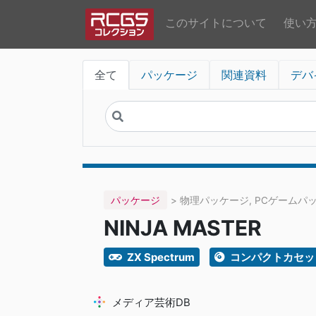
このサイトについて
使い
全て
パッケージ
関連資料
デバ
パッケージ
> 物理パッケージ, PCゲームパ
NINJA MASTER
ZX Spectrum
コンパクトカセッ
メディア芸術DB