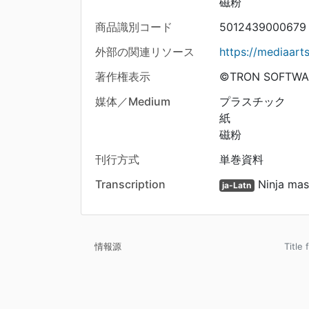
磁粉
商品識別コード
5012439000679
外部の関連リソース
https://mediaar
著作権表示
©TRON SOFTWA
媒体／Medium
プラスチック
紙
磁粉
刊行方式
単巻資料
Transcription
Ninja mas
ja-Latn
情報源
Title 