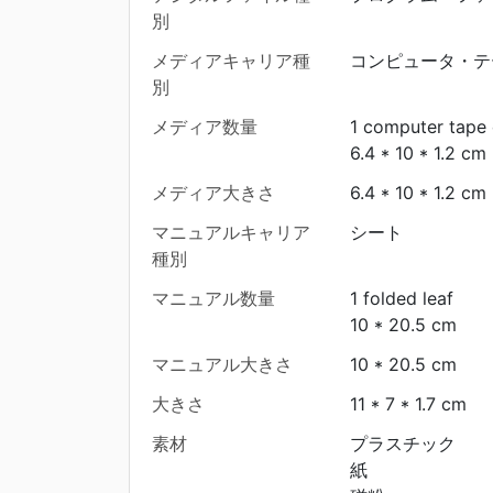
別
メディアキャリア種
コンピュータ・テ
別
メディア数量
1 computer tape 
6.4 * 10 * 1.2 cm
メディア大きさ
6.4 * 10 * 1.2 cm
マニュアルキャリア
シート
種別
マニュアル数量
1 folded leaf
10 * 20.5 cm
マニュアル大きさ
10 * 20.5 cm
大きさ
11 * 7 * 1.7 cm
素材
プラスチック
紙