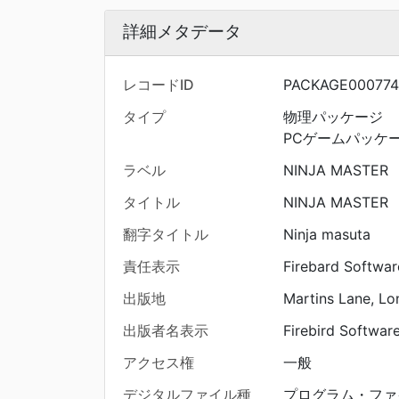
詳細メタデータ
レコードID
PACKAGE000774
タイプ
物理パッケージ
PCゲームパッケ
ラベル
NINJA MASTER
タイトル
NINJA MASTER
翻字タイトル
Ninja masuta
責任表示
Firebard Softwar
出版地
Martins Lane, L
出版者名表示
Firebird Softwar
アクセス権
一般
デジタルファイル種
プログラム・ファ