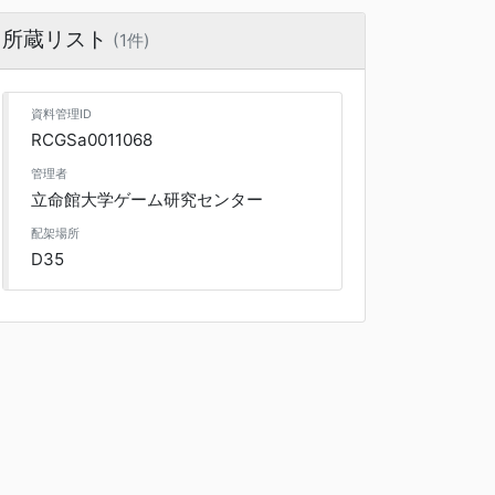
所蔵リスト
(1件)
資料管理ID
RCGSa0011068
管理者
立命館大学ゲーム研究センター
配架場所
D35