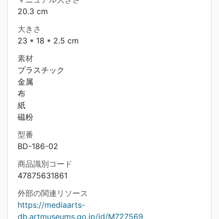
20.3 cm
大きさ
23 * 18 * 2.5 cm
素材
プラスチック
金属
布
紙
磁粉
型番
BD-186-02
商品識別コード
47875631861
外部の関連リソース
https://mediaarts-
db.artmuseums.go.jp/id/M727569