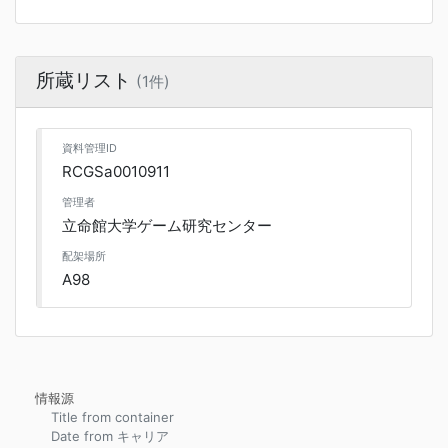
所蔵リスト
(1件)
資料管理ID
RCGSa0010911
管理者
立命館大学ゲーム研究センター
配架場所
A98
情報源
Title from container
Date from キャリア