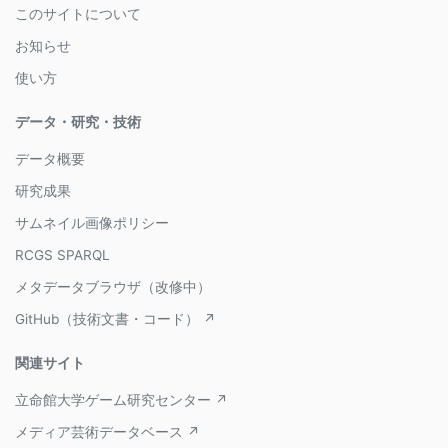
このサイトについて
お知らせ
使い方
データ・研究・技術
データ概要
研究成果
サムネイル画像ポリシー
RCGS SPARQL
メタデータブラウザ（改修中）
GitHub（技術文書・コード） ↗
関連サイト
立命館大学ゲーム研究センター ↗
メディア芸術データベース ↗