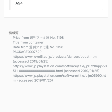
A94
情報源
Price from 週刊ファミ通 No. 1198
Title from container
Date from 週刊ファミ通 No. 1198
PACKAGE0007629
https://www.level5.co.jp/products/dansen/boost.html
(accessed 2019/01/25)
https://www.jp.playstation.com/software/title/jp0720npjh50
511_000000000000000000.html (accessed 2019/01/25)
https://www.jp.playstation.com/software/title/uljm05990.ht
ml (accessed 2019/01/25)