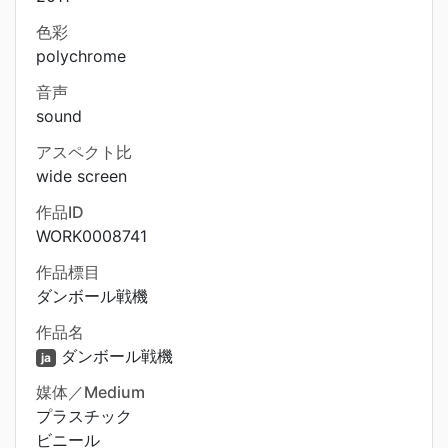
色彩
polychrome
音声
sound
アスペクト比
wide screen
作品ID
WORK0008741
作品標目
ダンボール戦機
作品名
ダンボール戦機
ja
媒体／Medium
プラスチック
ビニール