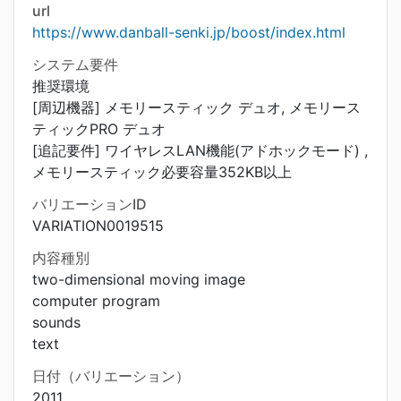
url
https://www.danball-senki.jp/boost/index.html
システム要件
推奨環境
[周辺機器] メモリースティック デュオ, メモリース
ティックPRO デュオ
[追記要件] ワイヤレスLAN機能(アドホックモード) ,
メモリースティック必要容量352KB以上
バリエーションID
VARIATION0019515
内容種別
two-dimensional moving image
computer program
sounds
text
日付（バリエーション）
2011