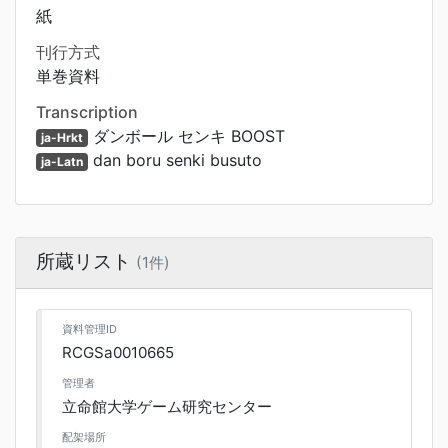
紙
刊行方式
単巻資料
Transcription
ダンボール センキ BOOST
ja-Hrkt
dan boru senki busuto
ja-Latn
所蔵リスト
(1件)
資料管理ID
RCGSa0010665
管理者
立命館大学ゲーム研究センター
配架場所