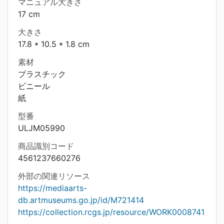
マニュアル大きさ
17 cm
大きさ
17.8 * 10.5 * 1.8 cm
素材
プラスチック
ビニール
紙
型番
ULJM05990
商品識別コード
4561237660276
外部の関連リソース
https://mediaarts-
db.artmuseums.go.jp/id/M721414
https://collection.rcgs.jp/resource/WORK0008741