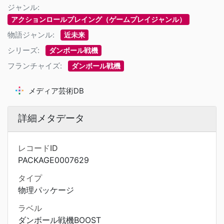
ジャンル:
アクションロールプレイング（ゲームプレイジャンル）
物語ジャンル:
近未来
シリーズ:
ダンボール戦機
フランチャイズ:
ダンボール戦機
メディア芸術DB
詳細メタデータ
レコードID
PACKAGE0007629
タイプ
物理パッケージ
ラベル
ダンボール戦機BOOST