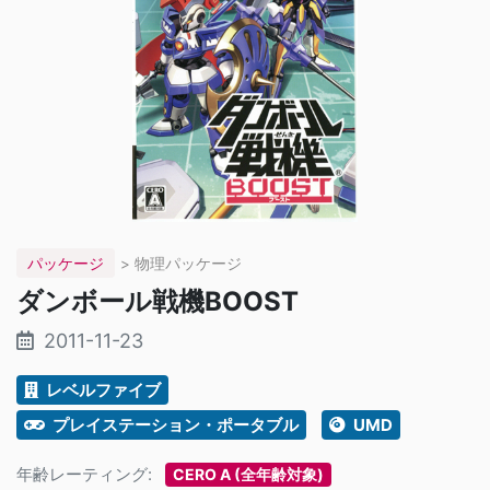
パッケージ
> 物理パッケージ
ダンボール戦機BOOST
2011-11-23
レベルファイブ
プレイステーション・ポータブル
UMD
年齢レーティング:
CERO A (全年齢対象)