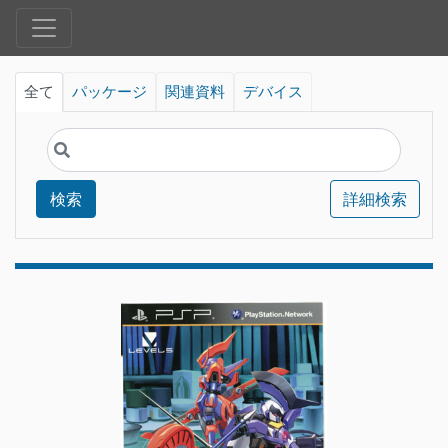
全て
パッケージ
関連資料
デバイス
検索
詳細検索