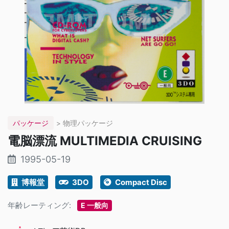
パッケージ
> 物理パッケージ
電脳漂流 MULTIMEDIA CRUISING
1995-05-19
博報堂
3DO
Compact Disc
年齢レーティング:
E 一般向