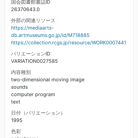
国会図書館書誌ID
26370643.0
外部の関連リソース
https://mediaarts-
db.artmuseums.go.jp/id/M718885
https://collection.rcgs.jp/resource/WORK0007441
バリエーションID
VARIATION0027585
内容種別
two-dimensional moving image
sounds
computer program
text
日付（バリエーション）
1995
色彩