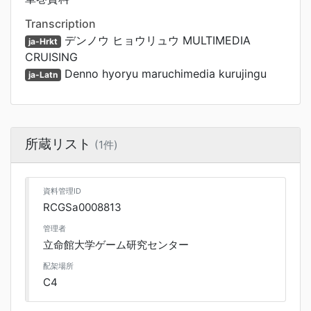
Transcription
デンノウ ヒョウリュウ MULTIMEDIA
ja-Hrkt
CRUISING
Denno hyoryu maruchimedia kurujingu
ja-Latn
所蔵リスト
(1件)
資料管理ID
RCGSa0008813
管理者
立命館大学ゲーム研究センター
配架場所
C4