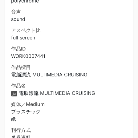
polychrome
音声
sound
アスペクト比
full screen
作品ID
WORK0007441
作品標目
電脳漂流 MULTIMEDIA CRUISING
作品名
電脳漂流 MULTIMEDIA CRUISING
ja
媒体／Medium
プラスチック
紙
刊行方式
単巻資料