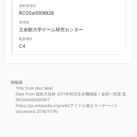
資料管理ID
RCGSa0008828
管理者
立命館大学ゲーム研究センター
配架場所
C4
情報源
Title from disc label
Date from 超絶大技林 2011年秋完全全機種版 / 金田一技彦 監
PACKAGE0007417
https://ja.wikipedia.org/wiki/アイドル雀士スーチーパイ
(accessed 2018/11/16)