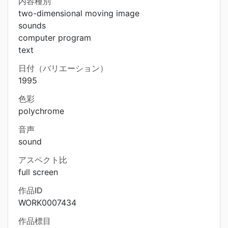
内容種別
two-dimensional moving image
sounds
computer program
text
日付（バリエーション）
1995
色彩
polychrome
音声
sound
アスペクト比
full screen
作品ID
WORK0007434
作品標目