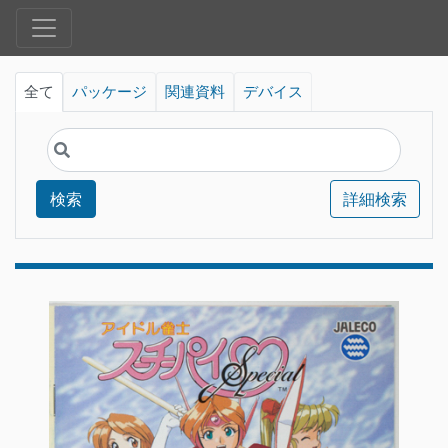
全て
パッケージ
関連資料
デバイス
検索
詳細検索