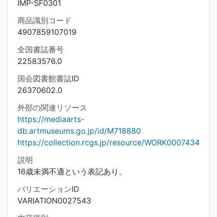
IMP-SF0301
商品識別コード
4907859107019
全国書誌番号
22583576.0
国会図書館書誌ID
26370602.0
外部の関連リソース
https://mediaarts-
db.artmuseums.go.jp/id/M718880
https://collection.rcgs.jp/resource/WORK0007434
説明
16歳未満不適という表記あり。
バリエーションID
VARIATION0027543