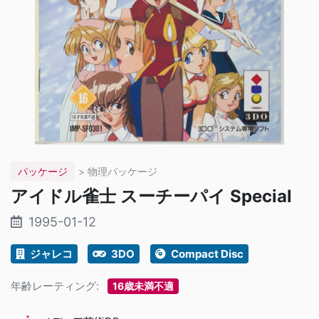
パッケージ
> 物理パッケージ
アイドル雀士 スーチーパイ Special
1995-01-12
ジャレコ
3DO
Compact Disc
年齢レーティング:
16歳未満不適