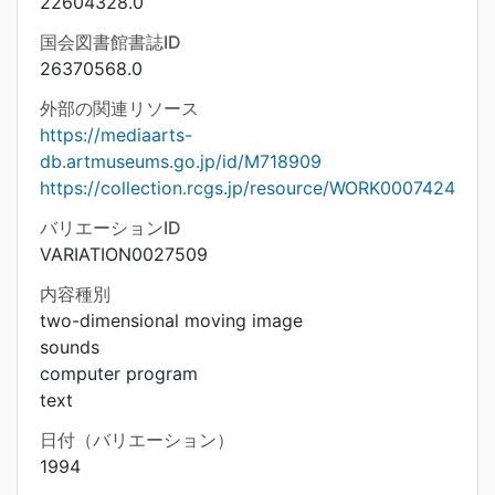
22604328.0
国会図書館書誌ID
26370568.0
外部の関連リソース
https://mediaarts-
db.artmuseums.go.jp/id/M718909
https://collection.rcgs.jp/resource/WORK0007424
バリエーションID
VARIATION0027509
内容種別
two-dimensional moving image
sounds
computer program
text
日付（バリエーション）
1994