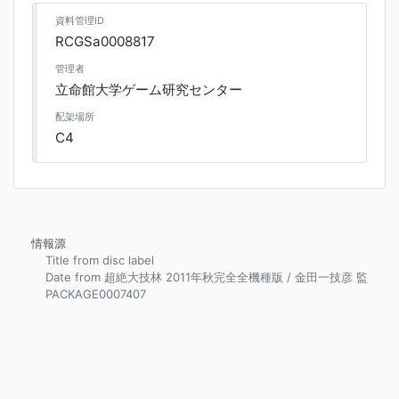
資料管理ID
RCGSa0008817
管理者
立命館大学ゲーム研究センター
配架場所
C4
情報源
Title from disc label
Date from 超絶大技林 2011年秋完全全機種版 / 金田一技彦 監
PACKAGE0007407