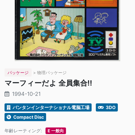
パッケージ
> 物理パッケージ
マーフィーだよ 全員集合!!
1994-10-21
バンタンインターナショナル電脳工場
3DO
Compact Disc
年齢レーティング:
E 一般向