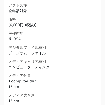
アクセス権
全年齢対象
価格
[6,000円 (税抜)]
著作権年
©1994
デジタルファイル種別
プログラム・ファイル
メディアキャリア種別
コンピュータ・ディスク
メディア数量
1 computer disc
12 cm
メディア大きさ
12 cm