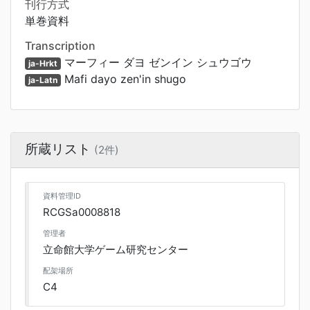
刊行方式
単巻資料
Transcription
マーフィー ダヨ ゼンイン シュウゴウ
ja-Hrkt
Mafi dayo zen'in shugo
ja-Latn
所蔵リスト
(2件)
資料管理ID
RCGSa0008818
管理者
立命館大学ゲーム研究センター
配架場所
C4