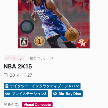
パッケージ
> 物理パッケージ
NBA 2K15
2014-11-27
テイクツー・インタラクティブ・ジャパン
プレイステーション3
Blu-Ray Disc
開発企業:
Visual Concepts