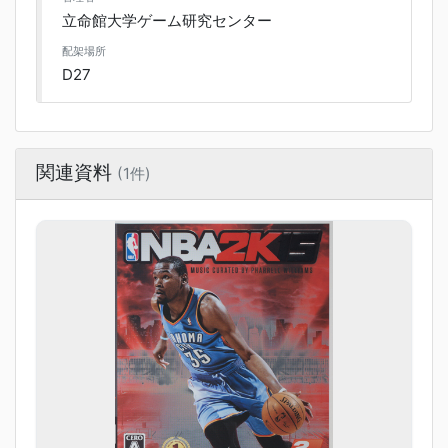
立命館大学ゲーム研究センター
配架場所
D27
関連資料
(1件)