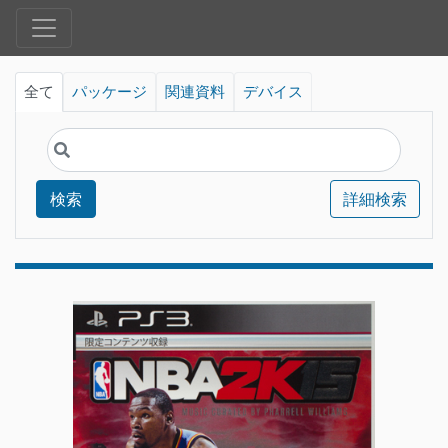
全て
パッケージ
関連資料
デバイス
検索
詳細検索