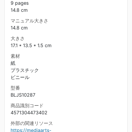
9 pages
14.8 cm
マニュアル大きさ
14.8 cm
大きさ
17.1 * 13.5 * 1.5 cm
素材
紙
プラスチック
ビニール
型番
BLJS10287
商品識別コード
4571304473402
外部の関連リソース
https://mediaarts-