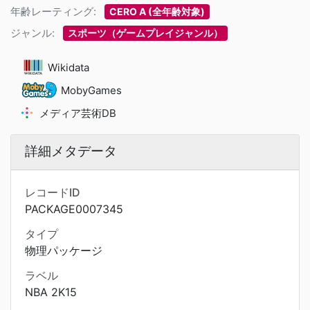
年齢レーティング:
CERO A (全年齢対象)
ジャンル:
スポーツ（ゲームプレイジャンル）
Wikidata
MobyGames
メディア芸術DB
詳細メタデータ
レコードID
PACKAGE0007345
タイプ
物理パッケージ
ラベル
NBA 2K15