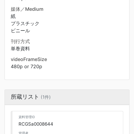
媒体／Medium
紙
プラスチック
ビニール
刊行方式
単巻資料
videoFrameSize
480p or 720p
所蔵リスト
(1件)
資料管理ID
RCGSa0008644
管理者