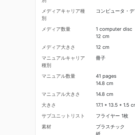
別
メディアキャリア種
コンピュータ・デ
別
メディア数量
1 computer disc
12 cm
メディア大きさ
12 cm
マニュアルキャリア
冊子
種別
マニュアル数量
41 pages
14.8 cm
マニュアル大きさ
14.8 cm
大きさ
17.1 * 13.5 * 1.5 
サブユニットリスト
フライヤー 1枚
素材
プラスチック
紙