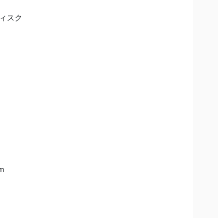
ィスク
cm