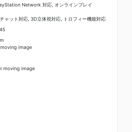
yStation Network 対応, オンラインプレイ
スチャット対応, 3D立体視対応, トロフィー機能対応
45
am
 moving image
al moving image