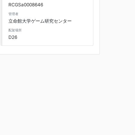
RCGSa0008646
管理者
立命館大学ゲーム研究センター
配架場所
D26