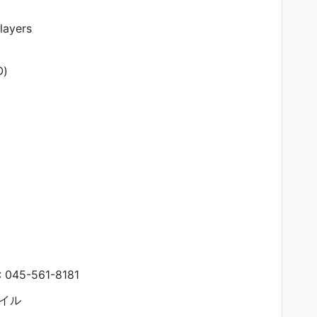
ayers
)
45-561-8181
イル