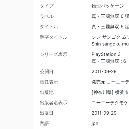
タイプ
物理パッケージ
ラベル
真・三國無双 6 
タイトル
真・三國無双 6 
翻字タイトル
シン サンゴク ム
Shin sangoku m
シリーズ表示
PlayStation 3
真・三國無双 ; 6
公開日
2011-09-29
責任表示
発売元:コーエー
出版地
[神奈川県] 横浜市
出版者名表示
コーエーテクモゲ
出版日
2011-09-29
言語
jpn