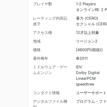
プレイヤ数
1-2 Players
オンライン時: 2 Pl
レーティング内容記
暴力 (CERO)
述子
セクシャル (CERO
アクセス権
12才以上対象
地域
リージョン2
価格
[4800円(税抜)]
著作権年
©2011
ミドルウェア・ゲー
IDV
ムエンジン
Dolby Digital
LinearPCM
speedtree
コンタクト情報
ユーザーサポート: 0
デジタルファイル種
プログラム・ファ