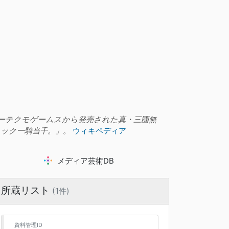
ーエーテクモゲームスから発売された真・三國無
ィック一騎当千。」。
ウィキペディア
メディア芸術DB
所蔵リスト
(1件)
資料管理ID