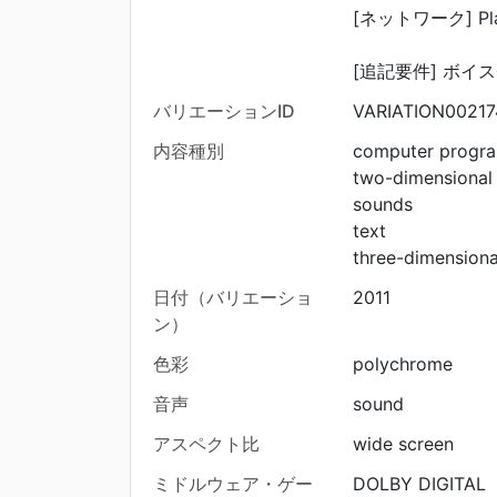
[ネットワーク] Pla
[追記要件] ボイ
バリエーションID
VARIATION00217
内容種別
computer progr
two-dimensional
sounds
text
three-dimension
日付（バリエーショ
2011
ン）
色彩
polychrome
音声
sound
アスペクト比
wide screen
ミドルウェア・ゲー
DOLBY DIGITAL