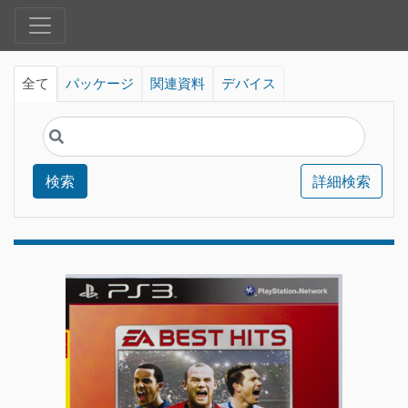
全て
パッケージ
関連資料
デバイス
検索
詳細検索