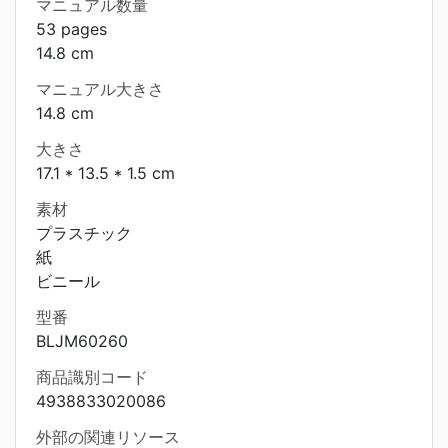
マニュアル数量
53 pages
14.8 cm
マニュアル大きさ
14.8 cm
大きさ
17.1 * 13.5 * 1.5 cm
素材
プラスチック
紙
ビニール
型番
BLJM60260
商品識別コード
4938833020086
外部の関連リソース