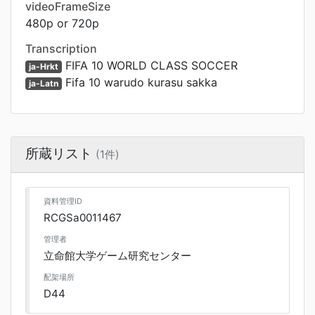
videoFrameSize
480p or 720p
Transcription
FIFA 10 WORLD CLASS SOCCER
ja-Hrkt
Fifa 10 warudo kurasu sakka
ja-Latn
所蔵リスト
(1件)
資料管理ID
RCGSa0011467
管理者
立命館大学ゲーム研究センター
配架場所
D44