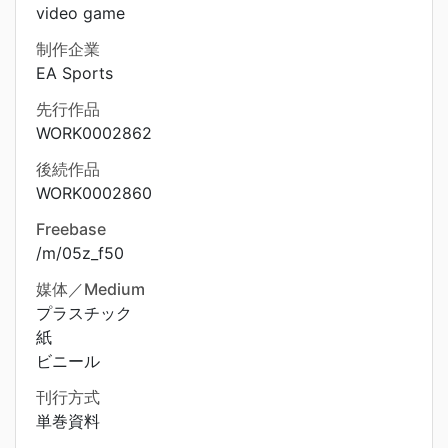
video game
制作企業
EA Sports
先行作品
WORK0002862
後続作品
WORK0002860
Freebase
/m/05z_f50
媒体／Medium
プラスチック
紙
ビニール
刊行方式
単巻資料