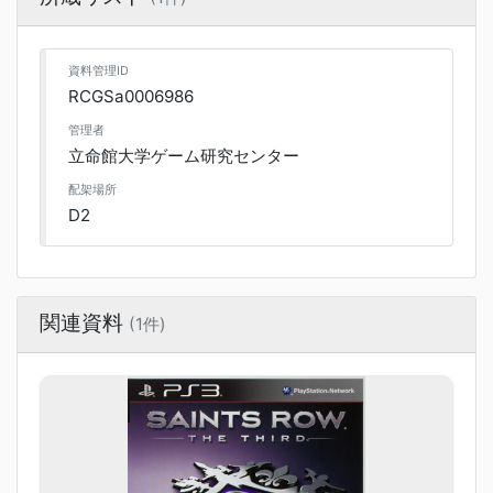
資料管理ID
RCGSa0006986
管理者
立命館大学ゲーム研究センター
配架場所
D2
関連資料
(1件)