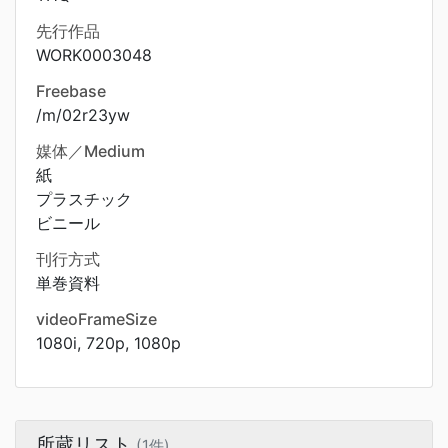
先行作品
WORK0003048
Freebase
/m/02r23yw
媒体／Medium
紙
プラスチック
ビニール
刊行方式
単巻資料
videoFrameSize
1080i, 720p, 1080p
所蔵リスト
(1件)