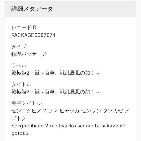
詳細メタデータ
レコードID
PACKAGE0007074
タイプ
物理パッケージ
ラベル
戦極姫2・嵐～百華、戦乱辰風の如く～
タイトル
戦極姫2・嵐～百華、戦乱辰風の如く～
翻字タイトル
センゴクヒメ 2 ラン ヒャッカ センラン タツカゼ ノ
ゴトク
Sengokuhime 2 ran hyakka senran tatsukaze no
gotoku