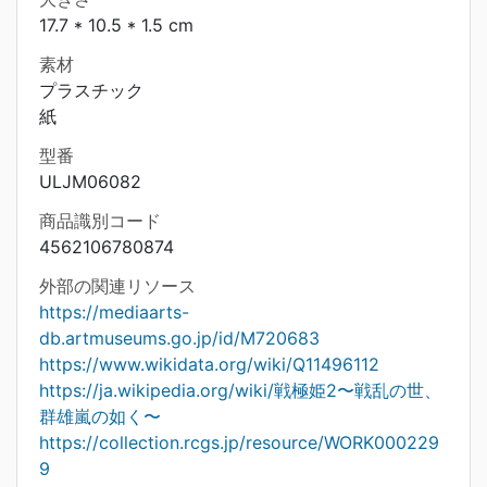
17.7 * 10.5 * 1.5 cm
素材
プラスチック
紙
型番
ULJM06082
商品識別コード
4562106780874
外部の関連リソース
https://mediaarts-
db.artmuseums.go.jp/id/M720683
https://www.wikidata.org/wiki/Q11496112
https://ja.wikipedia.org/wiki/戦極姫2〜戦乱の世、
群雄嵐の如く〜
https://collection.rcgs.jp/resource/WORK000229
9