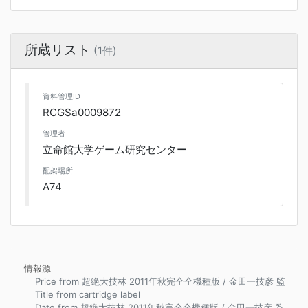
所蔵リスト
(1件)
資料管理ID
RCGSa0009872
管理者
立命館大学ゲーム研究センター
配架場所
A74
情報源
Price from 超絶大技林 2011年秋完全全機種版 / 金田一技彦 監
Title from cartridge label
Date from 超絶大技林 2011年秋完全全機種版 / 金田一技彦 監