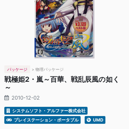
パッケージ
> 物理パッケージ
戦極姫2・嵐～百華、戦乱辰風の如く
～
2010-12-02
システムソフト・アルファー株式会社
プレイステーション・ポータブル
UMD