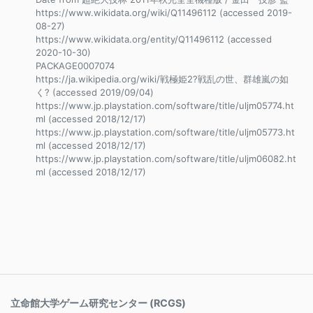
https://www.wikidata.org/wiki/Q11496112 (accessed 2019-
08-27)
https://www.wikidata.org/entity/Q11496112 (accessed
2020-10-30)
PACKAGE0007074
https://ja.wikipedia.org/wiki/戦極姫2?戦乱の世、群雄嵐の如
く? (accessed 2019/09/04)
https://www.jp.playstation.com/software/title/uljm05774.ht
ml (accessed 2018/12/17)
https://www.jp.playstation.com/software/title/uljm05773.ht
ml (accessed 2018/12/17)
https://www.jp.playstation.com/software/title/uljm06082.ht
ml (accessed 2018/12/17)
立命館大学ゲーム研究センター (RCGS)