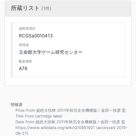
所蔵リスト
(1件)
資料管理ID
RCGSa0010413
管理者
立命館大学ゲーム研究センター
配架場所
A76
情報源
Price from 超絶大技林 2011年秋完全全機種版 / 金田一技彦 監
Title from cartridge label
Date from 超絶大技林 2011年秋完全全機種版 / 金田一技彦 監
https://www.wikidata.org/wiki/Q10851921 (accessed 2019-
08-27)