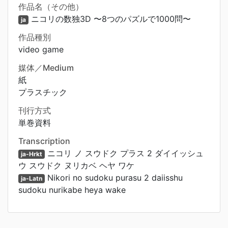
作品名（その他）
ニコリの数独3D 〜8つのパズルで1000問〜
ja
作品種別
video game
媒体／Medium
紙
プラスチック
刊行方式
単巻資料
Transcription
ニコリ ノ スウドク プラス 2 ダイイッシュ
ja-Hrkt
ウ スウドク ヌリカベ ヘヤ ワケ
Nikori no sudoku purasu 2 daiisshu
ja-Latn
sudoku nurikabe heya wake