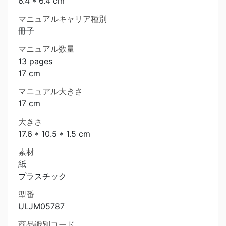
6.4 * 6.4 cm
マニュアルキャリア種別
冊子
マニュアル数量
13 pages
17 cm
マニュアル大きさ
17 cm
大きさ
17.6 * 10.5 * 1.5 cm
素材
紙
プラスチック
型番
ULJM05787
商品識別コード