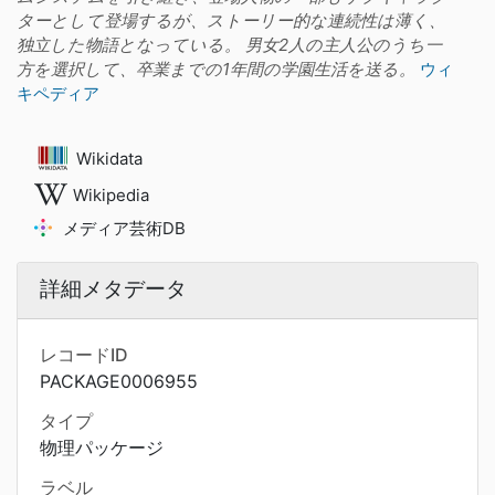
ターとして登場するが、ストーリー的な連続性は薄く、
独立した物語となっている。 男女2人の主人公のうち一
方を選択して、卒業までの1年間の学園生活を送る。
ウィ
キペディア
Wikidata
Wikipedia
メディア芸術DB
詳細メタデータ
レコードID
PACKAGE0006955
タイプ
物理パッケージ
ラベル