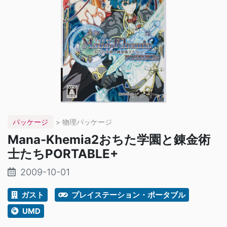
パッケージ
> 物理パッケージ
Mana-Khemia2おちた学園と錬金術
士たちPORTABLE+
2009-10-01
ガスト
プレイステーション・ポータブル
UMD