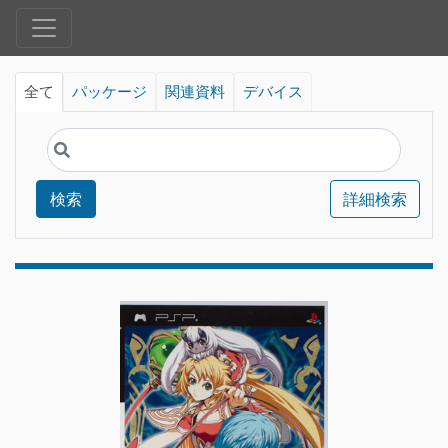
全て
パッケージ
関連資料
デバイス
検索
詳細検索