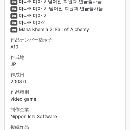
마나케미아 2 떨어진 학원과 연금술사들
ko
마나케미아 2: 떨어진 학원과 연금술사들
ko
마나케미아 2
ko
마나케미아2
ko
Mana Khemia 2: Fall of Alchemy
en
作品ナンバー指示子
A10
作成地
JP
作成日
2008.0
作品種別
video game
制作企業
Nippon Ichi Software
後続作品