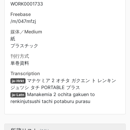
WORK0001733
Freebase
/m/047mfzj
媒体／Medium
紙
プラスチック
刊行方式
単巻資料
Transcription
マナケミア 2 オチタ ガクエン ト レンキン
ja-Hrkt
ジュツシ タチ PORTABLE プラス
Manakemia 2 ochita gakuen to
ja-Latn
renkinjutsushi tachi potaburu purasu