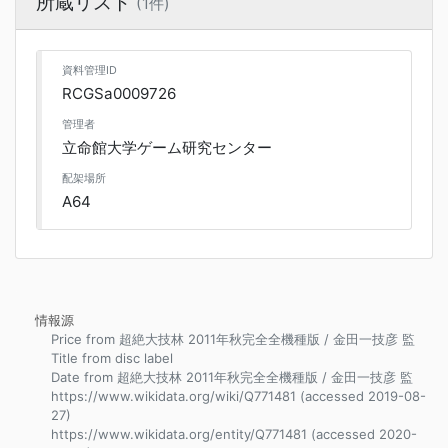
所蔵リスト
(1件)
資料管理ID
RCGSa0009726
管理者
立命館大学ゲーム研究センター
配架場所
A64
情報源
Price from 超絶大技林 2011年秋完全全機種版 / 金田一技彦 監
Title from disc label
Date from 超絶大技林 2011年秋完全全機種版 / 金田一技彦 監
https://www.wikidata.org/wiki/Q771481 (accessed 2019-08-
27)
https://www.wikidata.org/entity/Q771481 (accessed 2020-