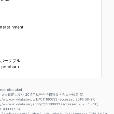
tertainment
 ポータブル
 potaburu
from disc label
e from 超絶大技林 2011年秋完全全機種版 / 金田一技彦 監
://www.wikidata.org/wiki/Q11180633 (accessed 2019-08-27)
://www.wikidata.org/entity/Q11180633 (accessed 2020-10-30)
AGE0006934
s://ja.wikipedia.org/wiki/とらドラ・ポータブル! (accessed 2018/12/21)