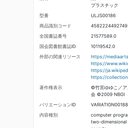
プラスチック
型番
ULJS00186
商品識別コード
4582224492749
全国書誌番号
21577589.0
国会図書館書誌ID
10119542.0
外部の関連リソース
https://mediaar
https://www.wiki
https://ja.wik
https://collecti
著作権表示
©竹宮ゆゆこ／ア
会 ©2009 NBGI
バリエーションID
VARIATION0018
内容種別
computer progr
two-dimensional