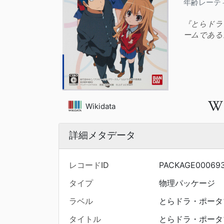
年齢レーテ
『とらドラ
ームである
Wikidata
詳細メタデータ
レコードID
PACKAGE00069
タイプ
物理パッケージ
ラベル
とらドラ・ポータ
タイトル
とらドラ・ポータ