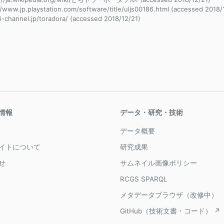
//www.jp.playstation.com/software/title/uljs00186.html (accessed 2018/
i-channel.jp/toradora/ (accessed 2018/12/21)
情報
データ・研究・技術
データ概要
イトについて
研究成果
せ
サムネイル画像ポリシー
RCGS SPARQL
メタデータブラウザ（改修中）
GitHub（技術文書・コード） ↗