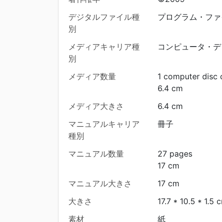
デジタルファイル種
プログラム・ファ
別
メディアキャリア種
コンピュータ・デ
別
メディア数量
1 computer disc 
6.4 cm
メディア大きさ
6.4 cm
マニュアルキャリア
冊子
種別
マニュアル数量
27 pages
17 cm
マニュアル大きさ
17 cm
大きさ
17.7 * 10.5 * 1.5 
素材
紙