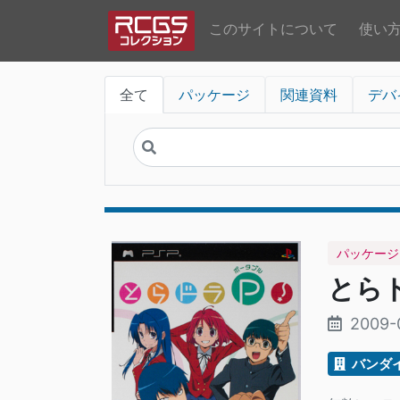
このサイトについて
使い
全て
パッケージ
関連資料
デバ
パッケージ
とら
2009-
バンダ