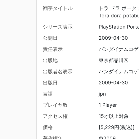
翻字タイトル
トラ ドラ ポータ
Tora dora potab
シリーズ表示
PlayStation Port
公開日
2009-04-30
責任表示
バンダイナムコゲ
出版地
東京都品川区
出版者名表示
バンダイナムコゲ
出版日
2009-04-30
言語
jpn
プレイヤ数
1 Player
アクセス権
15才以上対象
価格
[5,229円(税込)]
著作権年
©2009