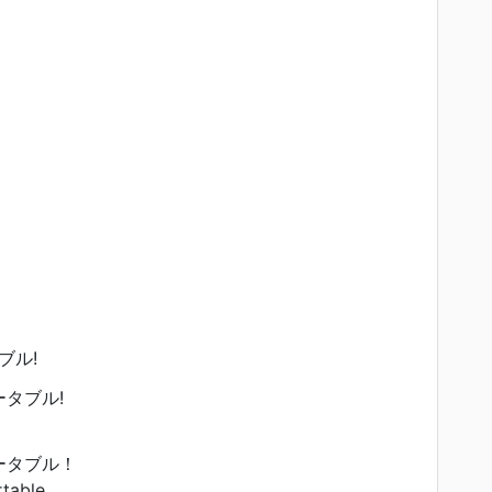
ブル!
タブル!
ータブル！
table