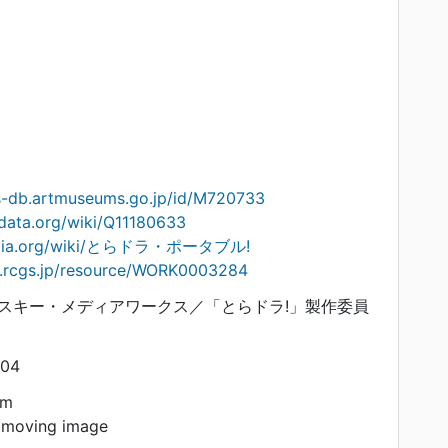
ts-db.artmuseums.go.jp/id/M720733
data.org/wiki/Q11180633
ipedia.org/wiki/とらドラ・ポータブル!
on.rcgs.jp/resource/WORK0003284
スキー・メディアワークス／「とらドラ!」製作委員
804
am
 moving image