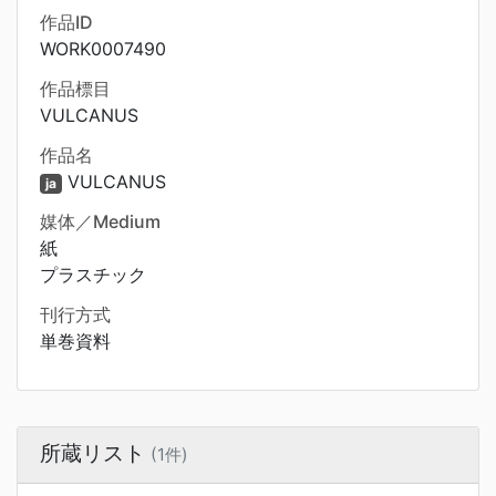
作品ID
WORK0007490
作品標目
VULCANUS
作品名
VULCANUS
ja
媒体／Medium
紙
プラスチック
刊行方式
単巻資料
所蔵リスト
(1件)