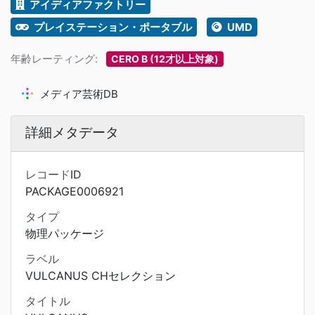
アイディアファクトリー
プレイステーション・ポータブル
UMD
年齢レーティング:
CERO B (12才以上対象)
メディア芸術DB
詳細メタデータ
レコードID
PACKAGE0006921
タイプ
物理パッケージ
ラベル
VULCANUS CHセレクション
タイトル