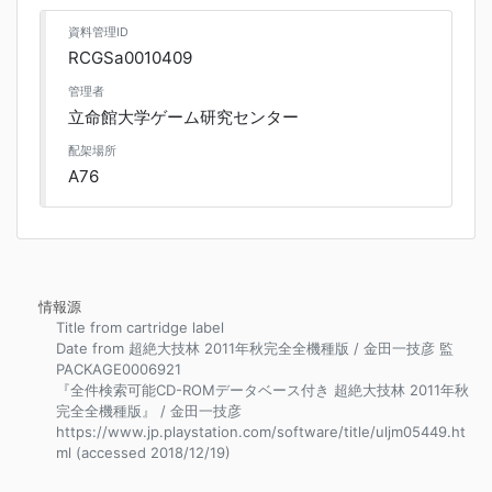
資料管理ID
RCGSa0010409
管理者
立命館大学ゲーム研究センター
配架場所
A76
情報源
Title from cartridge label
Date from 超絶大技林 2011年秋完全全機種版 / 金田一技彦 監
PACKAGE0006921
『全件検索可能CD-ROMデータベース付き 超絶大技林 2011年秋
完全全機種版』 / 金田一技彦
https://www.jp.playstation.com/software/title/uljm05449.ht
ml (accessed 2018/12/19)