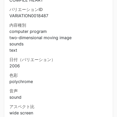
COMPILE HEART
バリエーションID
VARIATION0018487
内容種別
computer program
two-dimensional moving image
sounds
text
日付（バリエーション）
2006
色彩
polychrome
音声
sound
アスペクト比
wide screen