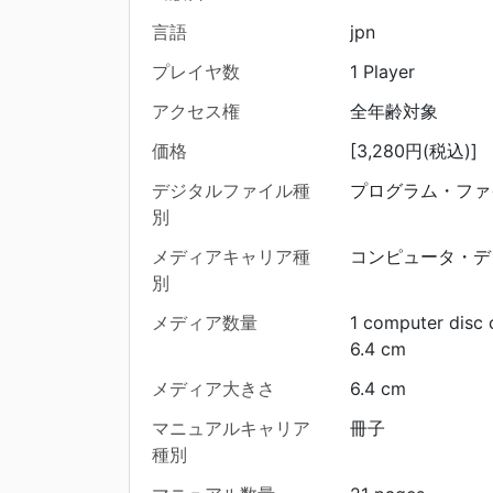
言語
jpn
プレイヤ数
1 Player
アクセス権
全年齢対象
価格
[3,280円(税込)]
デジタルファイル種
プログラム・ファ
別
メディアキャリア種
コンピュータ・デ
別
メディア数量
1 computer disc 
6.4 cm
メディア大きさ
6.4 cm
マニュアルキャリア
冊子
種別