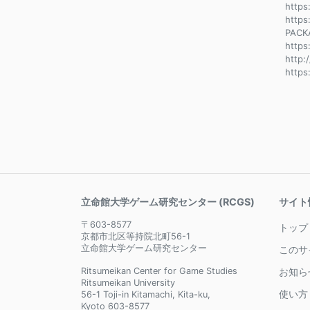
https
https
PACK
http
http:
https
立命館大学ゲーム研究センター (RCGS)
サイト
〒603-8577
トップ
京都市北区等持院北町56-1
立命館大学ゲーム研究センター
このサ
Ritsumeikan Center for Game Studies
お知ら
Ritsumeikan University
使い方
56-1 Toji-in Kitamachi, Kita-ku,
Kyoto 603-8577