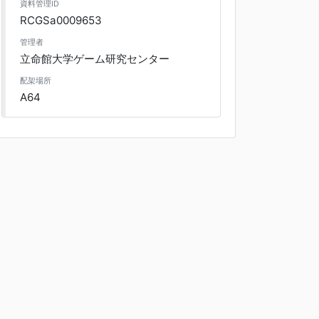
資料管理ID
RCGSa0009653
管理者
立命館大学ゲーム研究センター
配架場所
A64