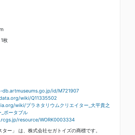
cm
1枚
ts-db.artmuseums.go.jp/id/M721907
idata.org/wiki/Q11335502
ikipedia.org/wiki/プラネタリウムクリエイター_大平貴之
ー_ポータブル
on.rcgs.jp/resource/WORK0003334
ムスター」 は、株式会社セガトイズの商標です。