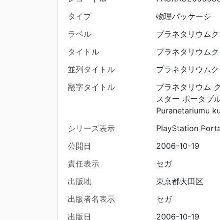
タイプ
物理パッケージ
ラベル
プラネタリウムクリエ
タイトル
プラネタリウムクリエ
並列タイトル
プラネタリウムク
翻字タイトル
プラネタリウム ク
スター ポータブ
Puranetariumu ku
シリーズ表示
PlayStation Port
公開日
2006-10-19
責任表示
セガ
出版地
東京都大田区
出版者名表示
セガ
出版日
2006-10-19