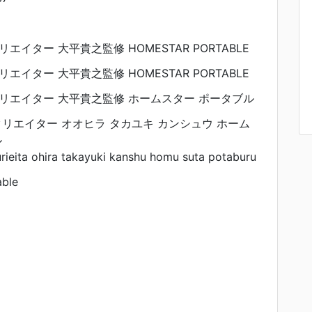
イター 大平貴之監修 HOMESTAR PORTABLE
イター 大平貴之監修 HOMESTAR PORTABLE
リエイター 大平貴之監修 ホームスター ポータブル
リエイター オオヒラ タカユキ カンシュウ ホーム
ル
rieita ohira takayuki kanshu homu suta potaburu
able