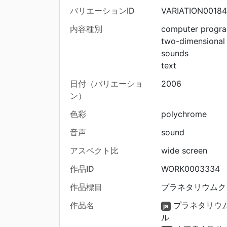
バリエーションID
VARIATION00184
内容種別
computer progr
two-dimensional
sounds
text
日付（バリエーショ
2006
ン）
色彩
polychrome
音声
sound
アスペクト比
wide screen
作品ID
WORK0003334
作品標目
プラネタリウムク
作品名
プラネタリウム
ja
ル