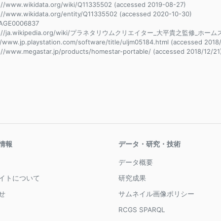
://www.wikidata.org/wiki/Q11335502 (accessed 2019-08-27)
://www.wikidata.org/entity/Q11335502 (accessed 2020-10-30)
AGE0006837
s://ja.wikipedia.org/wiki/プラネタリウムクリエイター_大平貴之監修_ホームスタ
//www.jp.playstation.com/software/title/uljm05184.html (accessed 2018
://www.megastar.jp/products/homestar-portable/ (accessed 2018/12/21
情報
データ・研究・技術
データ概要
イトについて
研究成果
せ
サムネイル画像ポリシー
RCGS SPARQL