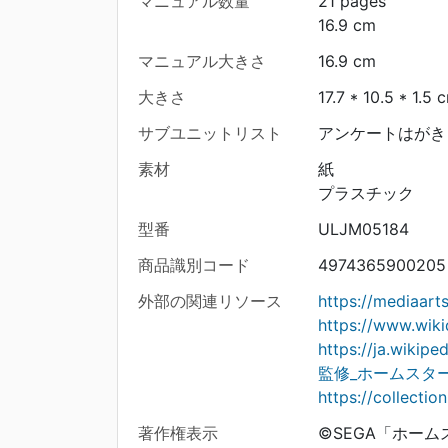
マニュアル数量
21 pages
16.9 cm
マニュアル大きさ
16.9 cm
大きさ
17.7 * 10.5 * 1.5 
サブユニットリスト
アンケートはがき 
素材
紙
プラスチック
型番
ULJM05184
商品識別コード
4974365900205
外部の関連リソース
https://mediaar
https://www.wik
https://ja.w
監修_ホームスタ
https://collecti
著作権表示
©SEGA「ホー