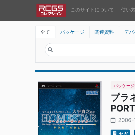
このサイトについて
使い
全て
パッケージ
関連資料
デバ
パッケージ
プラネ
PORT
2006-
セガ