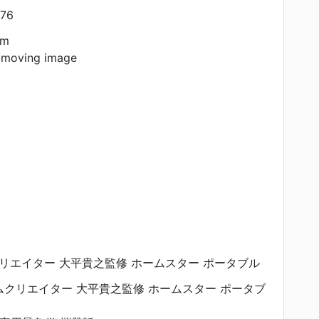
76
am
 moving image
リエイター 大平貴之監修 ホームスター ポータブル
クリエイター 大平貴之監修 ホームスター ポータブ