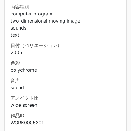
内容種別
computer program
two-dimensional moving image
sounds
text
日付（バリエーション）
2005
色彩
polychrome
音声
sound
アスペクト比
wide screen
作品ID
WORK0005301