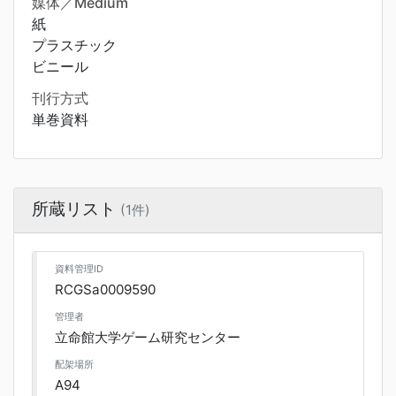
媒体／Medium
紙
プラスチック
ビニール
刊行方式
単巻資料
所蔵リスト
(1件)
資料管理ID
RCGSa0009590
管理者
立命館大学ゲーム研究センター
配架場所
A94