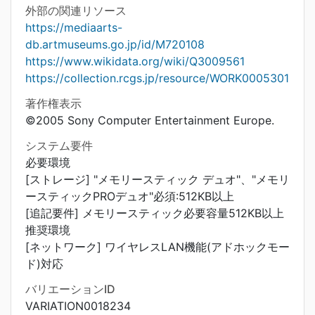
外部の関連リソース
https://mediaarts-
db.artmuseums.go.jp/id/M720108
https://www.wikidata.org/wiki/Q3009561
https://collection.rcgs.jp/resource/WORK0005301
著作権表示
©2005 Sony Computer Entertainment Europe.
システム要件
必要環境
[ストレージ] "メモリースティック デュオ"、"メモリ
ースティックPROデュオ"必須:512KB以上
[追記要件] メモリースティック必要容量512KB以上
推奨環境
[ネットワーク] ワイヤレスLAN機能(アドホックモー
ド)対応
バリエーションID
VARIATION0018234