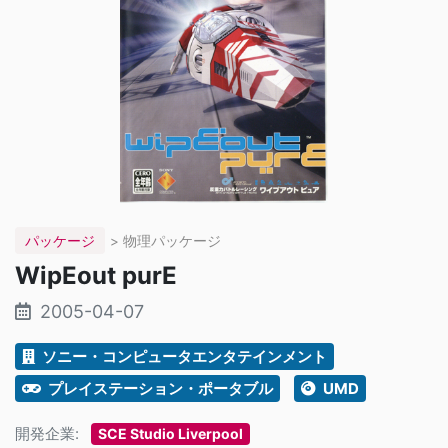
パッケージ
> 物理パッケージ
WipEout purE
2005-04-07
ソニー・コンピュータエンタテインメント
プレイステーション・ポータブル
UMD
開発企業:
SCE Studio Liverpool