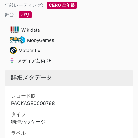
年齢レーティング:
CERO 全年齢
舞台:
パリ
Wikidata
MobyGames
Metacritic
メディア芸術DB
詳細メタデータ
レコードID
PACKAGE0006798
タイプ
物理パッケージ
ラベル