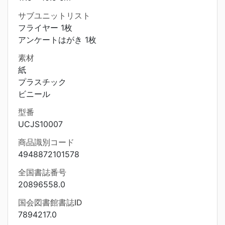
サブユニットリスト
フライヤー 1枚
アンケートはがき 1枚
素材
紙
プラスチック
ビニール
型番
UCJS10007
商品識別コード
4948872101578
全国書誌番号
20896558.0
国会図書館書誌ID
7894217.0