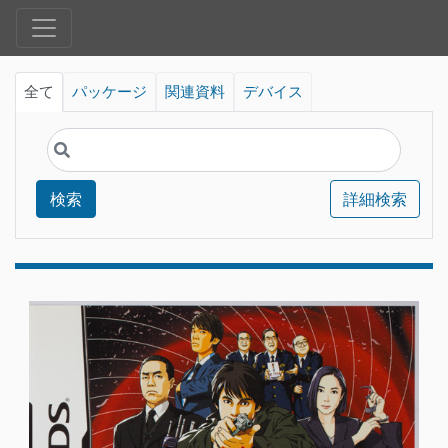
全て
パッケージ
関連資料
デバイス
検索
詳細検索