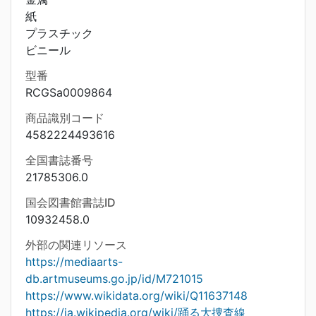
紙
プラスチック
ビニール
型番
RCGSa0009864
商品識別コード
4582224493616
全国書誌番号
21785306.0
国会図書館書誌ID
10932458.0
外部の関連リソース
https://mediaarts-
db.artmuseums.go.jp/id/M721015
https://www.wikidata.org/wiki/Q11637148
https://ja.wikipedia.org/wiki/踊る大捜査線