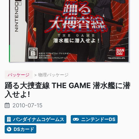
パッケージ
> 物理パッケージ
踊る大捜査線 THE GAME 潜水艦に潜
入せよ!
2010-07-15
バンダイナムコゲームス
ニンテンドーDS
DSカード