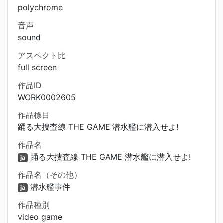
polychrome
音声
sound
アスペクト比
full screen
作品ID
WORK0002605
作品標目
踊る大捜査線 THE GAME 潜水艦に潜入せよ!
作品名
踊る大捜査線 THE GAME 潜水艦に潜入せよ!
ja
作品名（その他）
潜水艦事件
ja
作品種別
video game