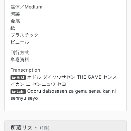
媒体／Medium
陶製
金属
紙
プラスチック
ビニール
刊行方式
単巻資料
Transcription
オドル ダイソウサセン THE GAME センス
ja-Hrkt
イカン ニ センニュウ セヨ
Odoru daisosasen za gemu sensuikan ni
ja-Latn
sennyu seyo
所蔵リスト
(1件)