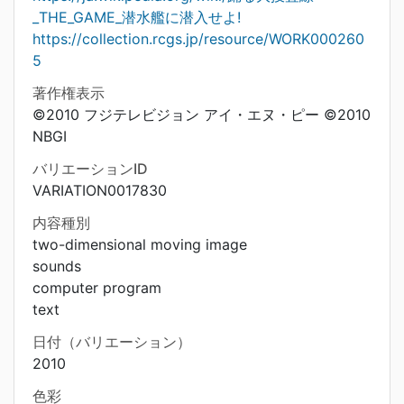
_THE_GAME_潜水艦に潜入せよ!
https://collection.rcgs.jp/resource/WORK000260
5
著作権表示
©2010 フジテレビジョン アイ・エヌ・ピー ©2010
NBGI
バリエーションID
VARIATION0017830
内容種別
two-dimensional moving image
sounds
computer program
text
日付（バリエーション）
2010
色彩