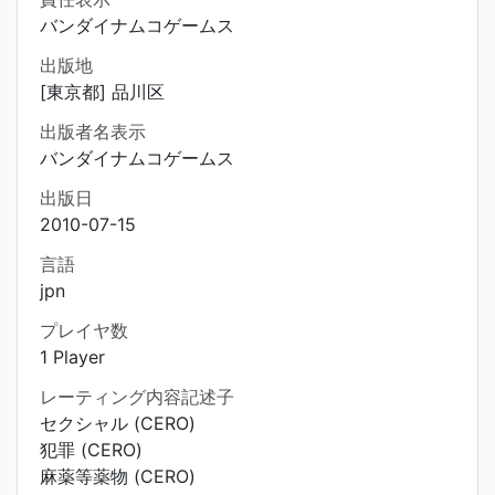
バンダイナムコゲームス
出版地
[東京都] 品川区
出版者名表示
バンダイナムコゲームス
出版日
2010-07-15
言語
jpn
プレイヤ数
1 Player
レーティング内容記述子
セクシャル (CERO)
犯罪 (CERO)
麻薬等薬物 (CERO)