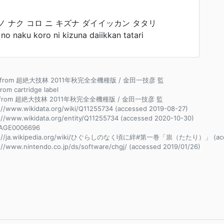
ノ ナク コロ ニ キズナ ダイイッカン タタリ
no naku koro ni kizuna daiikkan tatari
ce from 超絶大技林 2011年秋完全全機種版 / 金田一技彦 監
from cartridge label
e from 超絶大技林 2011年秋完全全機種版 / 金田一技彦 監
://www.wikidata.org/wiki/Q11255734 (accessed 2019-08-27)
://www.wikidata.org/entity/Q11255734 (accessed 2020-10-30)
AGE0006696
s://ja.wikipedia.org/wiki/ひぐらしのなく頃に絆#第一巻「祟（たたり）」 (acces
://www.nintendo.co.jp/ds/software/chgj/ (accessed 2019/01/26)