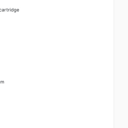
cartridge
cm