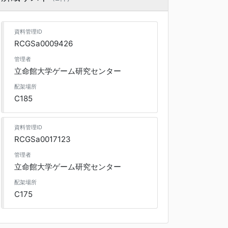
資料管理ID
RCGSa0009426
管理者
立命館大学ゲーム研究センター
配架場所
C185
資料管理ID
RCGSa0017123
管理者
立命館大学ゲーム研究センター
配架場所
C175