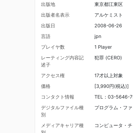
出版地
東京都江東区
出版者名表示
アルケミスト
出版日
2008-06-26
言語
jpn
プレイヤ数
1 Player
レーティング内容記
犯罪 (CERO)
述子
アクセス権
17才以上対象
価格
[3,990円(税込)]
コンタクト情報
TEL：03-5646-7
デジタルファイル種
プログラム・ファ
別
メディアキャリア種
コンピュータ・チ
別