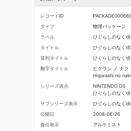
レコードID
PACKAGE00066
タイプ
物理パッケージ
ラベル
ひぐらしのなく頃に
タイトル
ひぐらしのなく頃に
並列タイトル
ひぐらしのなく頃
翻字タイトル
ヒグラシ ノ ナク
Higurashi no naku
シリーズ表示
NINTENDO DS
ひぐらしのなく頃
サブシリーズ表示
ひぐらしのなく頃に 
公開日
2008-06-26
責任表示
アルケミスト