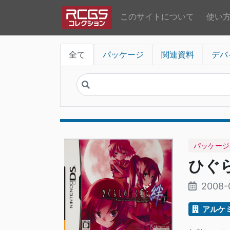
このサイトについて
使い
全て
パッケージ
関連資料
デバ
パッケージ
ひぐら
2008-
アルケ