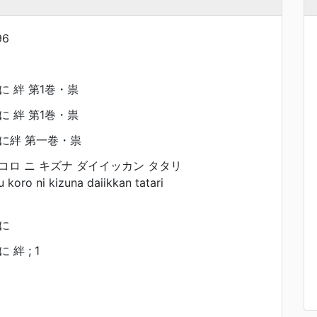
96
 絆 第1巻・祟
 絆 第1巻・祟
に絆 第一巻・祟
 コロ ニ キズナ ダイイッカン タタリ
 koro ni kizuna daiikkan tatari
に
絆 ; 1