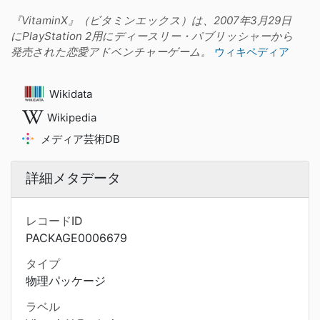
『VitaminX』（ビタミンエックス）は、2007年3月29日
にPlayStation 2用にディースリー・パブリッシャーから
発売された恋愛アドベンチャーゲーム。
ウィキペディア
Wikidata
Wikipedia
メディア芸術DB
詳細メタデータ
レコードID
PACKAGE0006679
タイプ
物理パッケージ
ラベル