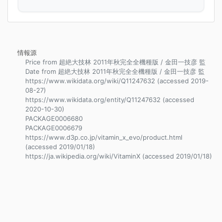
情報源
Price from 超絶大技林 2011年秋完全全機種版 / 金田一技彦 監
Date from 超絶大技林 2011年秋完全全機種版 / 金田一技彦 監
https://www.wikidata.org/wiki/Q11247632 (accessed 2019-
08-27)
https://www.wikidata.org/entity/Q11247632 (accessed
2020-10-30)
PACKAGE0006680
PACKAGE0006679
https://www.d3p.co.jp/vitamin_x_evo/product.html
(accessed 2019/01/18)
https://ja.wikipedia.org/wiki/VitaminX (accessed 2019/01/18)