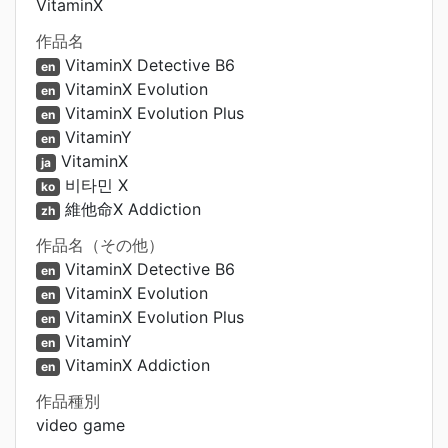
VitaminX
作品名
VitaminX Detective B6
en
VitaminX Evolution
en
VitaminX Evolution Plus
en
VitaminY
en
VitaminX
ja
비타민 X
ko
維他命X Addiction
zh
作品名（その他）
VitaminX Detective B6
en
VitaminX Evolution
en
VitaminX Evolution Plus
en
VitaminY
en
VitaminX Addiction
en
作品種別
video game