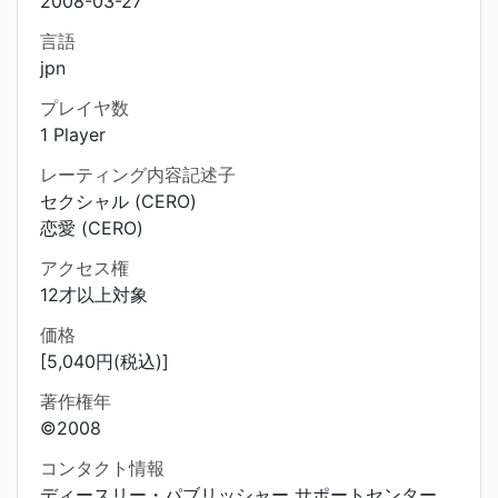
2008-03-27
言語
jpn
プレイヤ数
1 Player
レーティング内容記述子
セクシャル (CERO)
恋愛 (CERO)
アクセス権
12才以上対象
価格
[5,040円(税込)]
著作権年
©2008
コンタクト情報
ディースリー・パブリッシャー サポートセンター