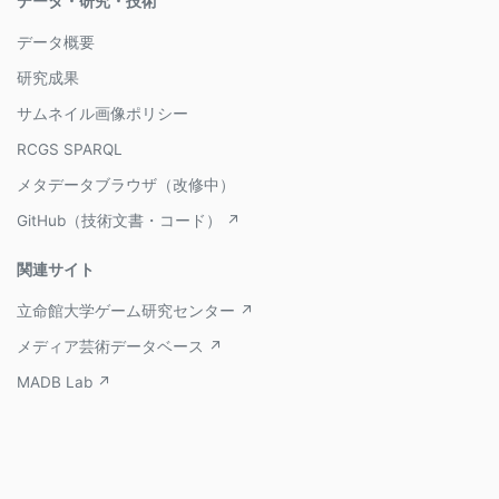
データ・研究・技術
データ概要
研究成果
サムネイル画像ポリシー
RCGS SPARQL
メタデータブラウザ（改修中）
GitHub（技術文書・コード） ↗
関連サイト
立命館大学ゲーム研究センター ↗
メディア芸術データベース ↗
MADB Lab ↗