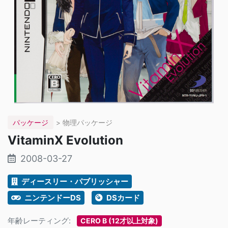
パッケージ
> 物理パッケージ
VitaminX Evolution
2008-03-27
ディースリー・パブリッシャー
ニンテンドーDS
DSカード
年齢レーティング:
CERO B (12才以上対象)