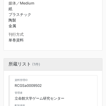
媒体／Medium
紙
プラスチック
陶製
金属
刊行方式
単巻資料
所蔵リスト
(1件)
資料管理ID
RCGSa0009502
管理者
立命館大学ゲーム研究センター
配架場所