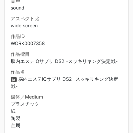
音声
sound
アスペクト比
wide screen
作品ID
WORK0007358
作品標目
脳内エステIQサプリ DS2 -スッキリキング決定戦-
作品名
脳内エステIQサプリ DS2 -スッキリキング決定
ja
戦-
媒体／Medium
プラスチック
紙
陶製
金属