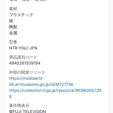
素材
プラスチック
紙
陶製
金属
型番
NTR-YIQJ-JPN
商品識別コード
4940261509194
外部の関連リソース
https://mediaarts-
db.artmuseums.go.jp/id/M721738
https://collection.rcgs.jp/resource/WORK000735
8
著作権表示
©FUJI TELEVISION