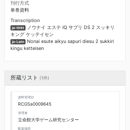
刊行方式
単巻資料
Transcription
ノウナイ エステ IQ サプリ DS 2 スッキリ
ja-Hrkt
キング ケッテイセン
Nonai esute aikyu sapuri diesu 2 sukkiri
ja-Latn
kingu ketteisen
所蔵リスト
(1件)
資料管理ID
RCGSa0009645
管理者
立命館大学ゲーム研究センター
配架場所