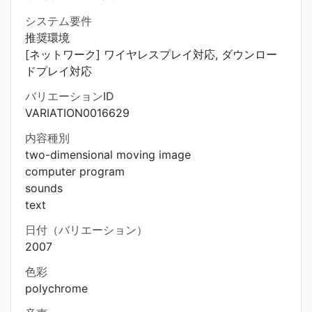
システム要件
推奨環境
[ネットワーク] ワイヤレスプレイ対応, ダウンロー
ドプレイ対応
バリエーションID
VARIATION0016629
内容種別
two-dimensional moving image
computer program
sounds
text
日付（バリエーション）
2007
色彩
polychrome