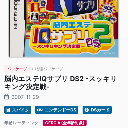
パッケージ
> 物理パッケージ
脳内エステIQサプリ DS2 -スッキリ
キング決定戦-
2007-11-29
スパイク
ニンテンドーDS
DSカード
年齢レーティング:
CERO A (全年齢対象)