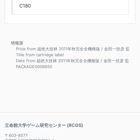
C180
情報源
Price from 超絶大技林 2011年秋完全全機種版 / 金田一技彦 監
Title from cartridge label
Date from 超絶大技林 2011年秋完全全機種版 / 金田一技彦 監
PACKAGE0006650
立命館大学ゲーム研究センター (RCGS)
〒603-8577