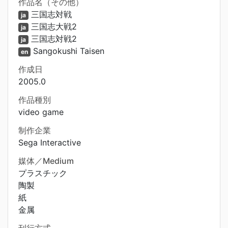
作品名（その他）
三国志対戦
ja
三国志大戦2
ja
三国志対戦2
ja
Sangokushi Taisen
en
作成日
2005.0
作品種別
video game
制作企業
Sega Interactive
媒体／Medium
プラスチック
陶製
紙
金属