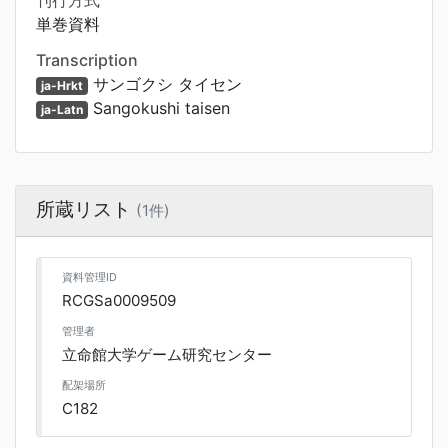
刊行方式
単巻資料
Transcription
サンゴクシ タイセン
ja-Hrkt
Sangokushi taisen
ja-Latn
所蔵リスト
(1件)
資料管理ID
RCGSa0009509
管理者
立命館大学ゲーム研究センター
配架場所
C182