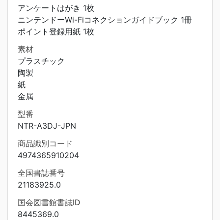
アンケートはがき 1枚
ニンテンドーWi-Fiコネクションガイドブック 1冊
ポイント登録用紙 1枚
素材
プラスチック
陶製
紙
金属
型番
NTR-A3DJ-JPN
商品識別コード
4974365910204
全国書誌番号
21183925.0
国会図書館書誌ID
8445369.0