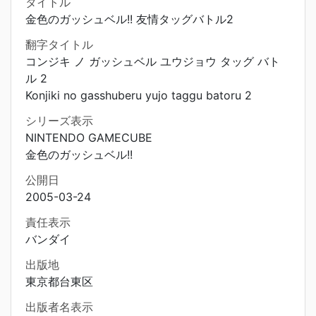
タイトル
金色のガッシュベル!! 友情タッグバトル2
翻字タイトル
コンジキ ノ ガッシュベル ユウジョウ タッグ バト
ル 2
Konjiki no gasshuberu yujo taggu batoru 2
シリーズ表示
NINTENDO GAMECUBE
金色のガッシュベル!!
公開日
2005-03-24
責任表示
バンダイ
出版地
東京都台東区
出版者名表示