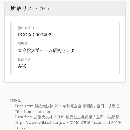
所蔵リスト
(1件)
資料管理ID
RCGSa0009492
管理者
立命館大学ゲーム研究センター
配架場所
A40
情報源
Price from 超絶大技林 2011年秋完全全機種版 / 金田一技彦 監
Title from container
Date from 超絶大技林 2011年秋完全全機種版 / 金田一技彦 監
https://www.wikidata.org/wiki/Q11647816 (accessed 2019-
08-27)