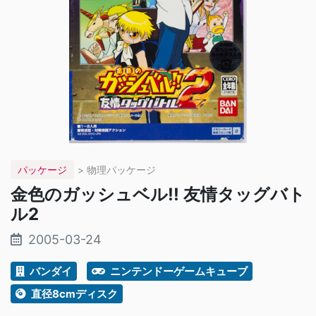
パッケージ
> 物理パッケージ
金色のガッシュベル!! 友情タッグバト
ル2
2005-03-24
バンダイ
ニンテンドーゲームキューブ
直径8cmディスク