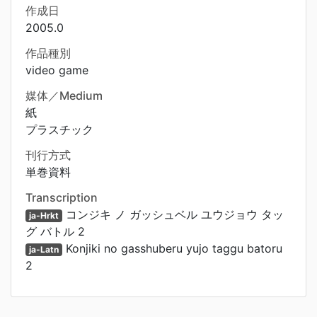
作成日
2005.0
作品種別
video game
媒体／Medium
紙
プラスチック
刊行方式
単巻資料
Transcription
コンジキ ノ ガッシュベル ユウジョウ タッ
ja-Hrkt
グ バトル 2
Konjiki no gasshuberu yujo taggu batoru
ja-Latn
2