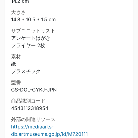
14.2 cm
大きさ
14.8 * 10.5 * 1.5 cm
サブユニットリスト
アンケートはがき
フライヤー 2枚
素材
紙
プラスチック
型番
GS-DOL-GYKJ-JPN
商品識別コード
4543112318954
外部の関連リソース
https://mediaarts-
db.artmuseums.go.jp/id/M720111