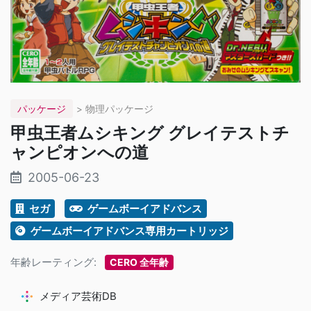
パッケージ
> 物理パッケージ
甲虫王者ムシキング グレイテストチ
ャンピオンへの道
2005-06-23
セガ
ゲームボーイアドバンス
ゲームボーイアドバンス専用カートリッジ
年齢レーティング:
CERO 全年齢
メディア芸術DB