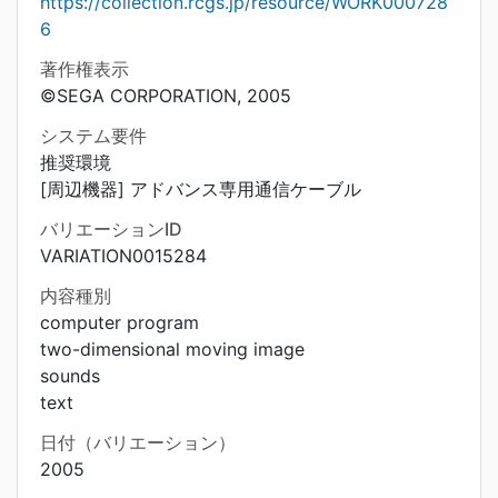
https://collection.rcgs.jp/resource/WORK000728
6
著作権表示
©SEGA CORPORATION, 2005
システム要件
推奨環境
[周辺機器] アドバンス専用通信ケーブル
バリエーションID
VARIATION0015284
内容種別
computer program
two-dimensional moving image
sounds
text
日付（バリエーション）
2005