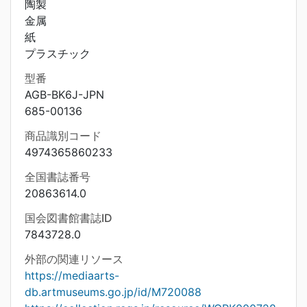
陶製
金属
紙
プラスチック
型番
AGB-BK6J-JPN
685-00136
商品識別コード
4974365860233
全国書誌番号
20863614.0
国会図書館書誌ID
7843728.0
外部の関連リソース
https://mediaarts-
db.artmuseums.go.jp/id/M720088