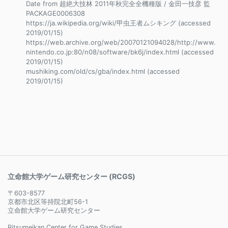
Date from 超絶大技林 2011年秋完全全機種版 / 金田一技彦 監
PACKAGE0006308
https://ja.wikipedia.org/wiki/甲虫王者ムシキング (accessed
2019/01/15)
https://web.archive.org/web/20070121094028/http://www.
nintendo.co.jp:80/n08/software/bk6j/index.html (accessed
2019/01/15)
mushiking.com/old/cs/gba/index.html (accessed
2019/01/15)
立命館大学ゲーム研究センター (RCGS)
〒603-8577
京都市北区等持院北町56-1
立命館大学ゲーム研究センター
Ritsumeikan Center for Game Studies