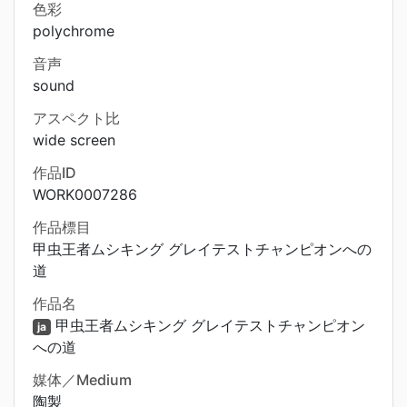
色彩
polychrome
音声
sound
アスペクト比
wide screen
作品ID
WORK0007286
作品標目
甲虫王者ムシキング グレイテストチャンピオンへの
道
作品名
甲虫王者ムシキング グレイテストチャンピオン
ja
への道
媒体／Medium
陶製