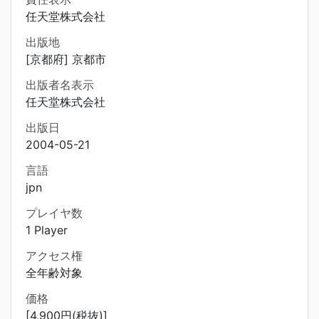
任天堂株式会社
出版地
[京都府] 京都市
出版者名表示
任天堂株式会社
出版日
2004-05-21
言語
jpn
プレイヤ数
1 Player
アクセス権
全年齢対象
価格
[4,900円(税抜)]