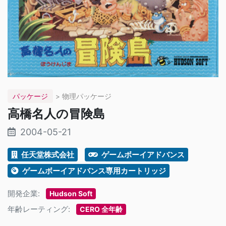
パッケージ
> 物理パッケージ
高橋名人の冒険島
2004-05-21
任天堂株式会社
ゲームボーイアドバンス
ゲームボーイアドバンス専用カートリッジ
開発企業:
Hudson Soft
年齢レーティング:
CERO 全年齢