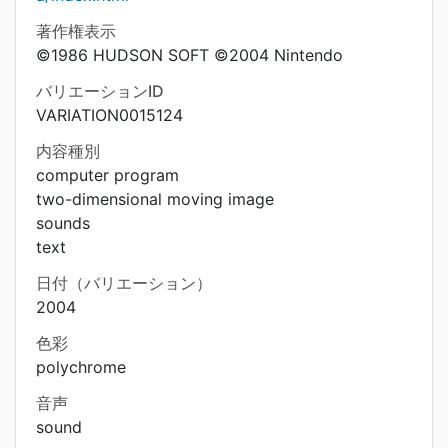
著作権表示
©1986 HUDSON SOFT ©2004 Nintendo
バリエーションID
VARIATION0015124
内容種別
computer program
two-dimensional moving image
sounds
text
日付（バリエーション）
2004
色彩
polychrome
音声
sound