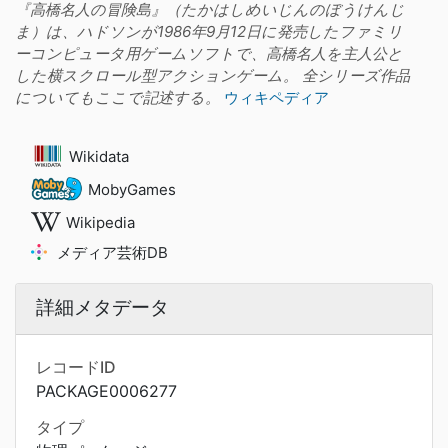
『高橋名人の冒険島』（たかはしめいじんのぼうけんじ
ま）は、ハドソンが1986年9月12日に発売したファミリ
ーコンピュータ用ゲームソフトで、高橋名人を主人公と
した横スクロール型アクションゲーム。 全シリーズ作品
についてもここで記述する。
ウィキペディア
Wikidata
MobyGames
Wikipedia
メディア芸術DB
詳細メタデータ
レコードID
PACKAGE0006277
タイプ