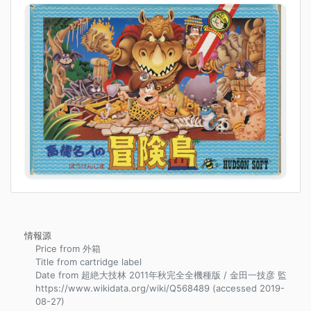
情報源
Price from 外箱
Title from cartridge label
Date from 超絶大技林 2011年秋完全全機種版 / 金田一技彦 監
https://www.wikidata.org/wiki/Q568489 (accessed 2019-
08-27)