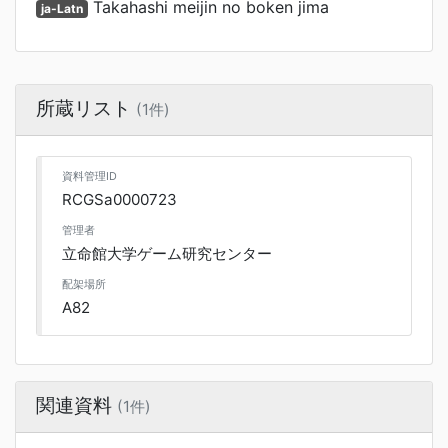
Takahashi meijin no boken jima
ja-Latn
所蔵リスト
(1件)
資料管理ID
RCGSa0000723
管理者
立命館大学ゲーム研究センター
配架場所
A82
関連資料
(1件)