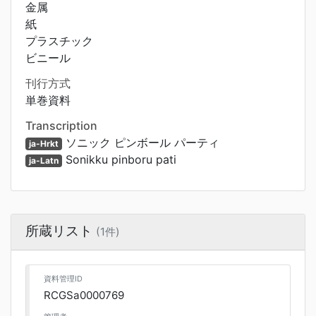
金属
紙
プラスチック
ビニール
刊行方式
単巻資料
Transcription
ソニック ピンボール パーティ
ja-Hrkt
Sonikku pinboru pati
ja-Latn
所蔵リスト
(1件)
資料管理ID
RCGSa0000769