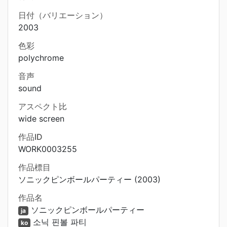
日付（バリエーション）
2003
色彩
polychrome
音声
sound
アスペクト比
wide screen
作品ID
WORK0003255
作品標目
ソニックピンボールパーティー (2003)
作品名
ソニックピンボールパーティー
ja
소닉 핀볼 파티
ko