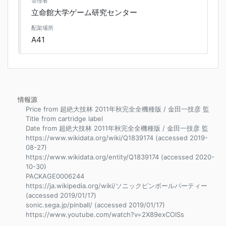
管理者
立命館大学ゲーム研究センター
配架場所
A41
情報源
Price from 超絶大技林 2011年秋完全全機種版 / 金田一技彦 監
Title from cartridge label
Date from 超絶大技林 2011年秋完全全機種版 / 金田一技彦 監
https://www.wikidata.org/wiki/Q1839174 (accessed 2019-
08-27)
https://www.wikidata.org/entity/Q1839174 (accessed 2020-
10-30)
PACKAGE0006244
https://ja.wikipedia.org/wiki/ソニックピンボールパーティー
(accessed 2019/01/17)
sonic.sega.jp/pinball/ (accessed 2019/01/17)
https://www.youtube.com/watch?v=2X89exCOISs