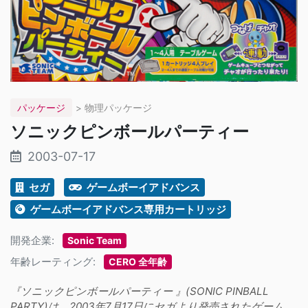
パッケージ
> 物理パッケージ
ソニックピンボールパーティー
2003-07-17
セガ
ゲームボーイアドバンス
ゲームボーイアドバンス専用カートリッジ
開発企業:
Sonic Team
年齢レーティング:
CERO 全年齢
『ソニックピンボールパーティー 』(SONIC PINBALL
PARTY)は、2003年7月17日にセガより発売されたゲーム