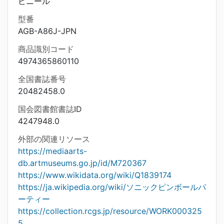
ビニール
型番
AGB-A86J-JPN
商品識別コード
4974365860110
全国書誌番号
20482458.0
国会図書館書誌ID
4247948.0
外部の関連リソース
https://mediaarts-
db.artmuseums.go.jp/id/M720367
https://www.wikidata.org/wiki/Q1839174
https://ja.wikipedia.org/wiki/ソニックピンボールパ
ーティー
https://collection.rcgs.jp/resource/WORK000325
5