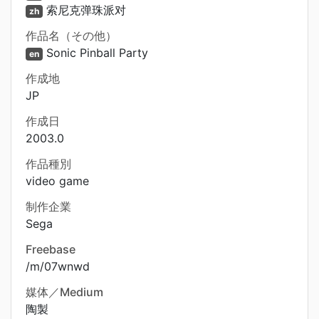
索尼克弹珠派对
zh
作品名（その他）
Sonic Pinball Party
en
作成地
JP
作成日
2003.0
作品種別
video game
制作企業
Sega
Freebase
/m/07wnwd
媒体／Medium
陶製