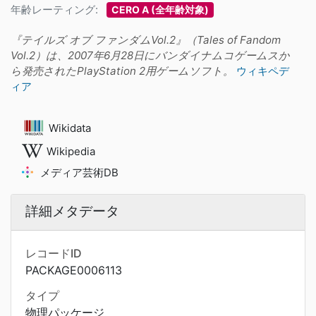
年齢レーティング:
CERO A (全年齢対象)
『テイルズ オブ ファンダムVol.2』（Tales of Fandom
Vol.2）は、2007年6月28日にバンダイナムコゲームスか
ら発売されたPlayStation 2用ゲームソフト。
ウィキペデ
ィア
Wikidata
Wikipedia
メディア芸術DB
詳細メタデータ
レコードID
PACKAGE0006113
タイプ
物理パッケージ