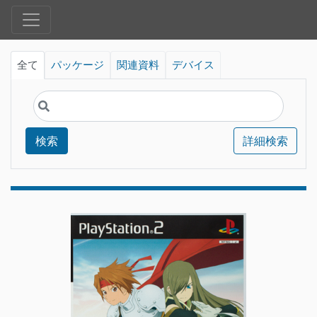
全て
パッケージ
関連資料
デバイス
検索
詳細検索