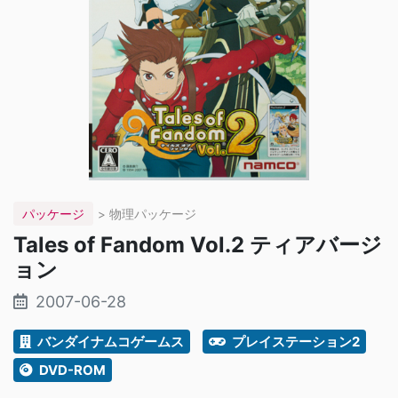
パッケージ
> 物理パッケージ
Tales of Fandom Vol.2 ティアバージ
ョン
2007-06-28
バンダイナムコゲームス
プレイステーション2
DVD-ROM