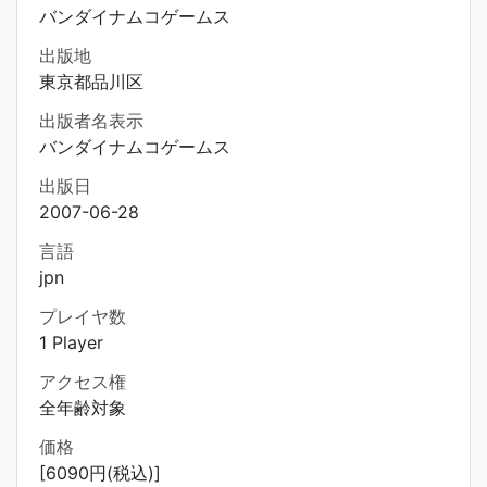
バンダイナムコゲームス
出版地
東京都品川区
出版者名表示
バンダイナムコゲームス
出版日
2007-06-28
言語
jpn
プレイヤ数
1 Player
アクセス権
全年齢対象
価格
[6090円(税込)]