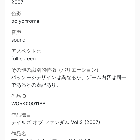
2007
色彩
polychrome
音声
sound
アスペクト比
full screen
その他の識別的特徴（バリエーション）
パッケージデザインは異なるが、ゲーム内容は同一
であるとの表記あり。
作品ID
WORK0001188
作品標目
テイルズ オブ ファンダム Vol.2 (2007)
作品名