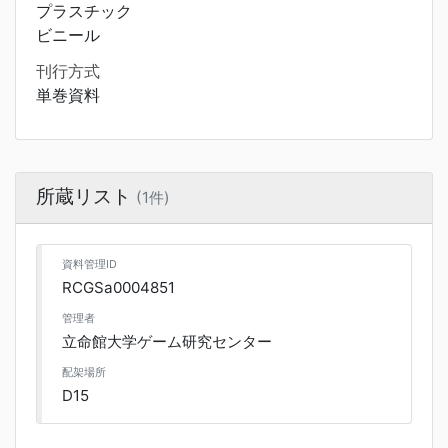
プラスチック
ビニール
刊行方式
単巻資料
所蔵リスト
(1件)
資料管理ID
RCGSa0004851
管理者
立命館大学ゲーム研究センター
配架場所
D15