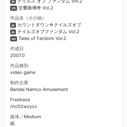
テイルズ オブ ファンダム Vol.2
ja
交響曲傳奇 Vol.2
zh
作品名（その他）
カウントダウン☆テイルズオブ
ja
テイルズオブファンダム Vol.2
ja
Tales of Fandom Vol.2
en
作成日
2007.0
作品種別
video game
制作企業
Bandai Namco Amusement
Freebase
/m/02wzycc
媒体／Medium
紙