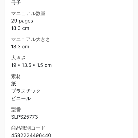
冊子
マニュアル数量
29 pages
18.3 cm
マニュアル大きさ
18.3 cm
大きさ
19 * 13.5 * 1.5 cm
素材
紙
プラスチック
ビニール
型番
SLPS25773
商品識別コード
4582224496440