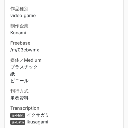
作品種別
video game
制作企業
Konami
Freebase
/m/03cbwmx
媒体／Medium
プラスチック
紙
ビニール
刊行方式
単巻資料
Transcription
イクサガミ
ja-Hrkt
Ikusagami
ja-Latn