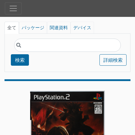
全て
パッケージ
関連資料
デバイス
検索
詳細検索