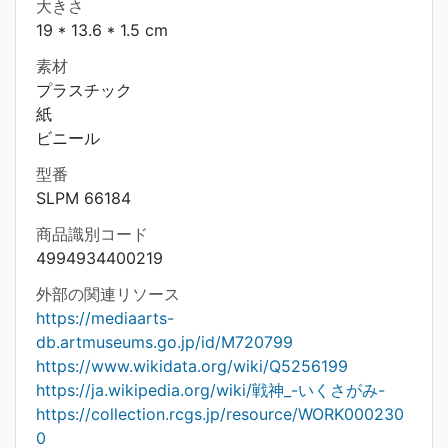
大きさ
19 * 13.6 * 1.5 cm
素材
プラスチック
紙
ビニール
型番
SLPM 66184
商品識別コード
4994934400219
外部の関連リソース
https://mediaarts-
db.artmuseums.go.jp/id/M720799
https://www.wikidata.org/wiki/Q5256199
https://ja.wikipedia.org/wiki/戦神_-いくさがみ-
https://collection.rcgs.jp/resource/WORK000230
0