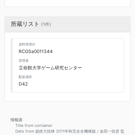
所蔵リスト
(1件)
資料管理ID
RCGSa0011344
管理者
立命館大学ゲーム研究センター
配架場所
D42
情報源
Title from container
Date from 超絶大技林 2011年秋完全全機種版 / 金田一技彦 監