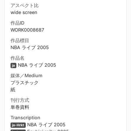
アスペクト比
wide screen
作品ID
WORK0008687
作品標目
NBA ライブ 2005
作品名
NBA ライブ 2005
ja
媒体／Medium
プラスチック
紙
刊行方式
単巻資料
Transcription
NBA ライブ 2005
ja-Hrkt