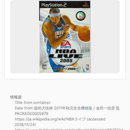
情報源
Title from container
Date from 超絶大技林 2011年秋完全全機種版 / 金田一技彦 監
PACKAGE0005979
https://ja.wikipedia.org/wiki/NBAライブ (accessed
2018/11/24)