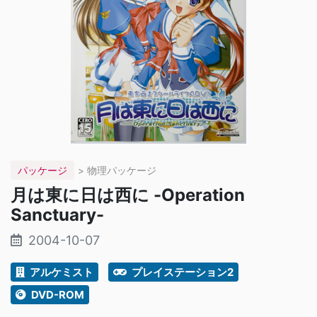
パッケージ
> 物理パッケージ
月は東に日は西に -Operation
Sanctuary-
2004-10-07
アルケミスト
プレイステーション2
DVD-ROM