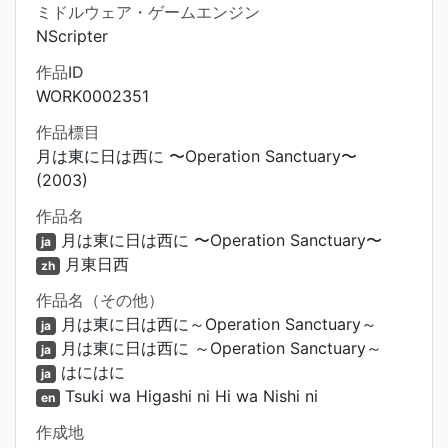
ミドルウェア・ゲームエンジン
NScripter
作品ID
WORK0002351
作品標目
月は東に日は西に 〜Operation Sanctuary〜
(2003)
作品名
月は東に日は西に 〜Operation Sanctuary〜
ja
月東日西
zh
作品名（その他）
月は東に日は西に～Operation Sanctuary～
ja
月は東に日は西に ～Operation Sanctuary～
ja
はにはに
ja
Tsuki wa Higashi ni Hi wa Nishi ni
en
作成地