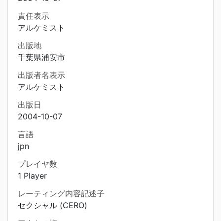
責任表示
アルケミスト
出版地
千葉県浦安市
出版者名表示
アルケミスト
出版日
2004-10-07
言語
jpn
プレイヤ数
1 Player
レーティング内容記述子
セクシャル (CERO)