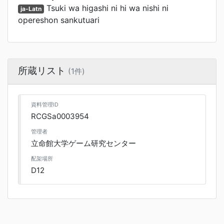
Tsuki wa higashi ni hi wa nishi ni
ja-Latn
opereshon sankutuari
所蔵リスト
(1件)
資料管理ID
RCGSa0003954
管理者
立命館大学ゲーム研究センター
配架場所
D12