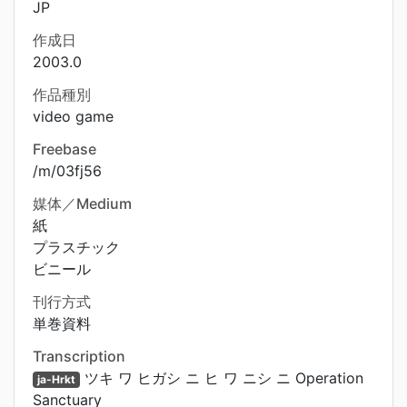
JP
作成日
2003.0
作品種別
video game
Freebase
/m/03fj56
媒体／Medium
紙
プラスチック
ビニール
刊行方式
単巻資料
Transcription
ツキ ワ ヒガシ ニ ヒ ワ ニシ ニ Operation
ja-Hrkt
Sanctuary