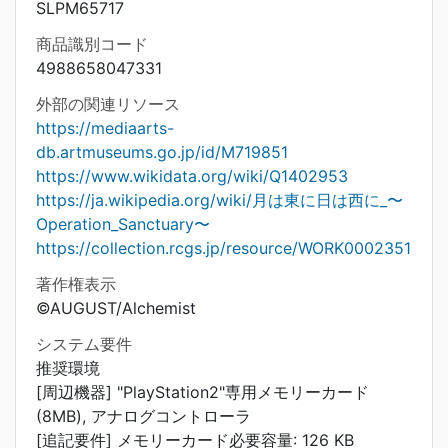
SLPM65717
商品識別コード
4988658047331
外部の関連リソース
https://mediaarts-
db.artmuseums.go.jp/id/M719851
https://www.wikidata.org/wiki/Q1402953
https://ja.wikipedia.org/wiki/月は東に日は西に_〜
Operation_Sanctuary〜
https://collection.rcgs.jp/resource/WORK0002351
著作権表示
©AUGUST/Alchemist
システム要件
推奨環境
[周辺機器] "PlayStation2"専用メモリーカード
(8MB), アナログコントローラ
[追記要件] メモリーカード必要容量: 126 KB