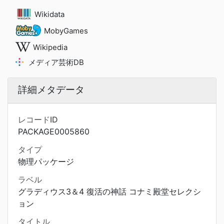
Wikidata
MobyGames
Wikipedia
メディア芸術DB
詳細メタデータ
レコードID
PACKAGE0005860
タイプ
物理パッケージ
ラベル
グラディウス3＆4 復活の神話 コナミ殿堂セレクシ
ョン
タイトル