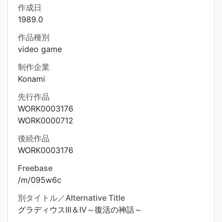
作成日
1989.0
作品種別
video game
制作企業
Konami
先行作品
WORK0003176
WORK0000712
後続作品
WORK0003176
Freebase
/m/095w6c
別タイトル／Alternative Title
グラディウスIII＆IV～復活の神話～