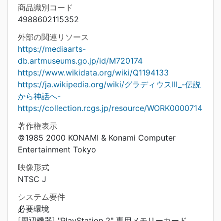
商品識別コード
4988602115352
外部の関連リソース
https://mediaarts-
db.artmuseums.go.jp/id/M720174
https://www.wikidata.org/wiki/Q1194133
https://ja.wikipedia.org/wiki/グラディウスIII_-伝説
から神話へ-
https://collection.rcgs.jp/resource/WORK0000714
著作権表示
©1985 2000 KONAMI & Konami Computer
Entertainment Tokyo
映像形式
NTSC J
システム要件
必要環境
[周辺機器] "PlayStation 2" 専用メモリーカード