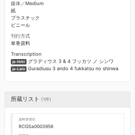
媒体／Medium
紙
プラスチック
ビニール
刊行方式
単巻資料
Transcription
グラディウス 3 & 4 フッカツ ノ シンワ
ja-Hrkt
Guradiusu 3 ando 4 fukkatsu no shinwa
ja-Latn
所蔵リスト
(1件)
資料管理ID
RCGSa0003956