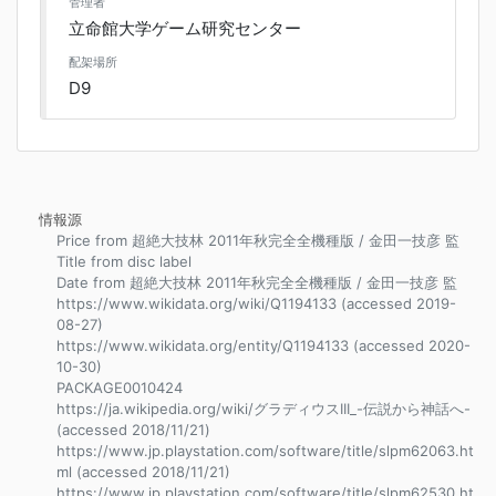
管理者
立命館大学ゲーム研究センター
配架場所
D9
情報源
Price from 超絶大技林 2011年秋完全全機種版 / 金田一技彦 監
Title from disc label
Date from 超絶大技林 2011年秋完全全機種版 / 金田一技彦 監
https://www.wikidata.org/wiki/Q1194133 (accessed 2019-
08-27)
https://www.wikidata.org/entity/Q1194133 (accessed 2020-
10-30)
PACKAGE0010424
https://ja.wikipedia.org/wiki/グラディウスIII_-伝説から神話へ-
(accessed 2018/11/21)
https://www.jp.playstation.com/software/title/slpm62063.ht
ml (accessed 2018/11/21)
https://www.jp.playstation.com/software/title/slpm62530.ht