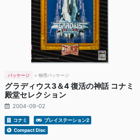
パッケージ
> 物理パッケージ
グラディウス3＆4 復活の神話 コナミ
殿堂セレクション
2004-09-02
コナミ
プレイステーション2
Compact Disc