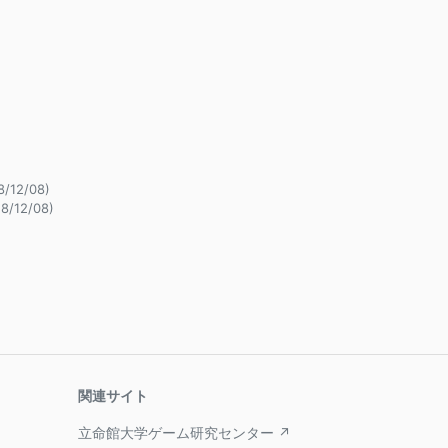
8/12/08)
18/12/08)
関連サイト
立命館大学ゲーム研究センター ↗