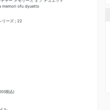
チャー メモリーズ オフ デュエット
a memori ofu dyuetto
 シリーズ ; 22
0(税込)
イル