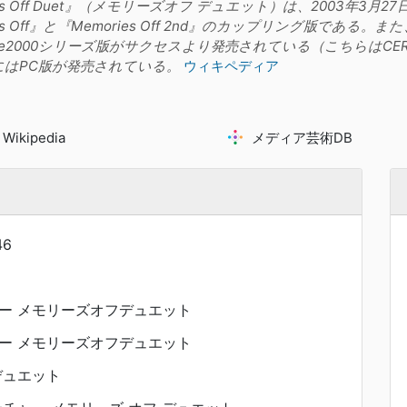
es Off Duet』（メモリーズオフ デュエット）は、2003年3月27日に
ies Off』と『Memories Off 2nd』のカップリング版である
Lite2000シリーズ版がサクセスより発売されている（こちらはCE
日にはPC版が発売されている。
ウィキペディア
Wikipedia
メディア芸術DB
46
ー メモリーズオフデュエット
ー メモリーズオフデュエット
デュエット