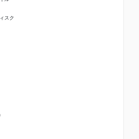
ィスク
m