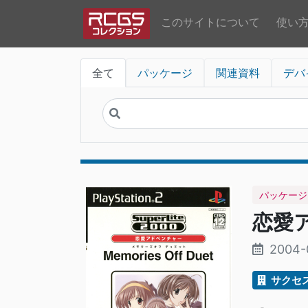
このサイトについて
使い
全て
パッケージ
関連資料
デバ
パッケージ
恋愛
2004-
サクセ