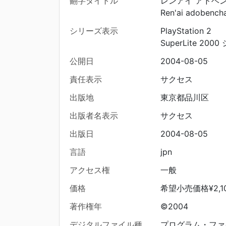
翻字タイトル
レンアイ アドベン
Ren'ai adobench
シリーズ表示
PlayStation 2
SuperLite 2000
公開日
2004-08-05
責任表示
サクセス
出版地
東京都品川区
出版者名表示
サクセス
出版日
2004-08-05
言語
jpn
アクセス権
一般
価格
希望小売価格¥2,10
著作権年
©2004
デジタルファイル種
プログラム・ファ