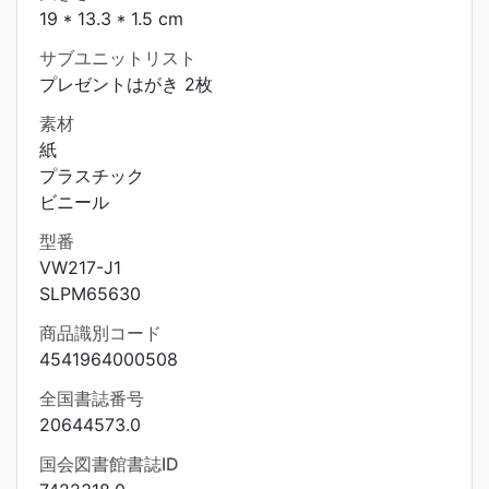
19 * 13.3 * 1.5 cm
サブユニットリスト
プレゼントはがき 2枚
素材
紙
プラスチック
ビニール
型番
VW217-J1
SLPM65630
商品識別コード
4541964000508
全国書誌番号
20644573.0
国会図書館書誌ID