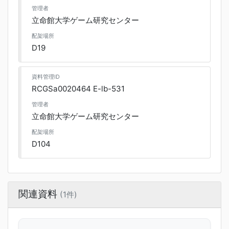
管理者
立命館大学ゲーム研究センター
配架場所
D19
資料管理ID
RCGSa0020464 E-lb-531
管理者
立命館大学ゲーム研究センター
配架場所
D104
関連資料
(1件)