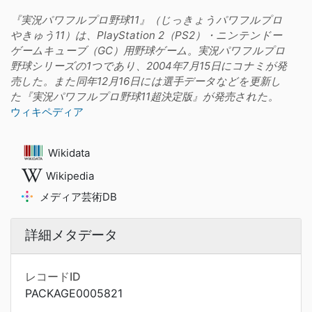
『実況パワフルプロ野球11』（じっきょうパワフルプロ
やきゅう11）は、PlayStation 2（PS2）・ニンテンドー
ゲームキューブ（GC）用野球ゲーム。実況パワフルプロ
野球シリーズの1つであり、2004年7月15日にコナミが発
売した。また同年12月16日には選手データなどを更新し
た『実況パワフルプロ野球11超決定版』が発売された。
ウィキペディア
Wikidata
Wikipedia
メディア芸術DB
詳細メタデータ
レコードID
PACKAGE0005821