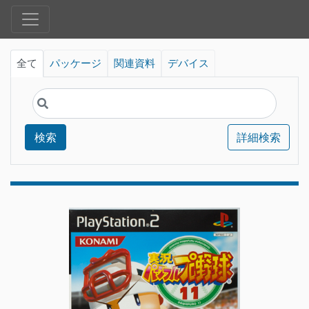
全て
パッケージ
関連資料
デバイス
検索
詳細検索