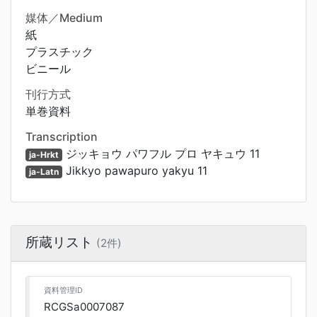
媒体／Medium
紙
プラスチック
ビニール
刊行方式
単巻資料
Transcription
ジッキョウ パワフル プロ ヤキュウ 11
ja-Hrkt
Jikkyo pawapuro yakyu 11
ja-Latn
所蔵リスト
(2件)
資料管理ID
RCGSa0007087