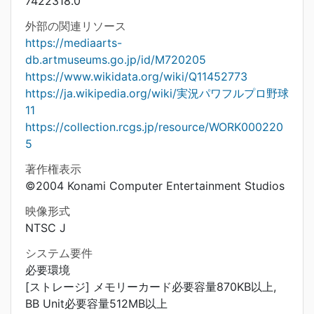
7422318.0
外部の関連リソース
https://mediaarts-
db.artmuseums.go.jp/id/M720205
https://www.wikidata.org/wiki/Q11452773
https://ja.wikipedia.org/wiki/実況パワフルプロ野球
11
https://collection.rcgs.jp/resource/WORK000220
5
著作権表示
©2004 Konami Computer Entertainment Studios
映像形式
NTSC J
システム要件
必要環境
[ストレージ] メモリーカード必要容量870KB以上,
BB Unit必要容量512MB以上