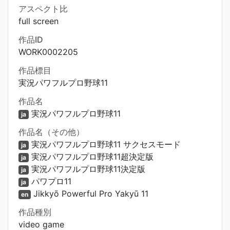
アスペクト比
full screen
作品ID
WORK0002205
作品標目
実況パワフルプロ野球11
作品名
実況パワフルプロ野球11
ja
作品名（その他）
実況パワフルプロ野球11 サクセスモード
ja
実況パワフルプロ野球11超決定版
ja
実況パワフルプロ野球11決定版
ja
パワプロ11
ja
Jikkyō Powerful Pro Yakyū 11
en
作品種別
video game