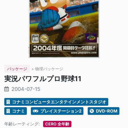
パッケージ
> 物理パッケージ
実況パワフルプロ野球11
2004-07-15
コナミコンピュータエンタテインメントスタジオ
コナミ
プレイステーション2
DVD-ROM
年齢レーティング:
CERO 全年齢