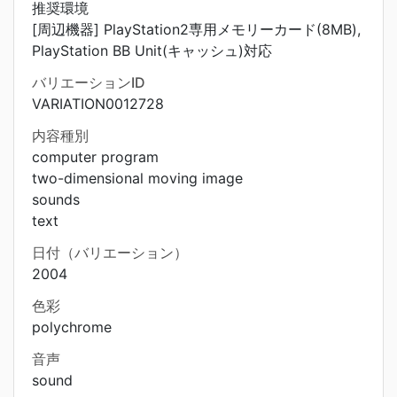
推奨環境
[周辺機器] PlayStation2専用メモリーカード(8MB),
PlayStation BB Unit(キャッシュ)対応
バリエーションID
VARIATION0012728
内容種別
computer program
two-dimensional moving image
sounds
text
日付（バリエーション）
2004
色彩
polychrome
音声
sound