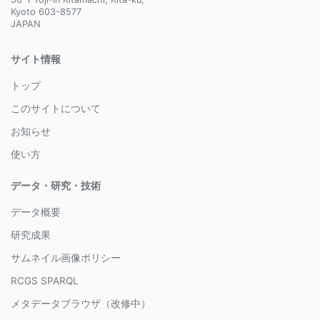
Kyoto 603-8577
JAPAN
サイト情報
トップ
このサイトについて
お知らせ
使い方
データ・研究・技術
データ概要
研究成果
サムネイル画像ポリシー
RCGS SPARQL
メタデータブラウザ（改修中）