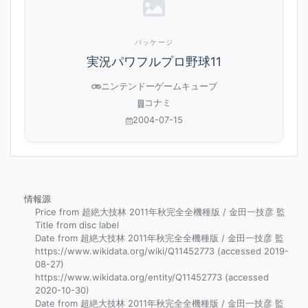
パッケージ
実況パワフルプロ野球11
ニンテンドーゲームキューブ
コナミ
2004-07-15
情報源
Price from 超絶大技林 2011年秋完全全機種版 / 金田一技彦 監
Title from disc label
Date from 超絶大技林 2011年秋完全全機種版 / 金田一技彦 監
https://www.wikidata.org/wiki/Q11452773 (accessed 2019-
08-27)
https://www.wikidata.org/entity/Q11452773 (accessed
2020-10-30)
Date from 超絶大技林 2011年秋完全全機種版 / 金田一技彦 監