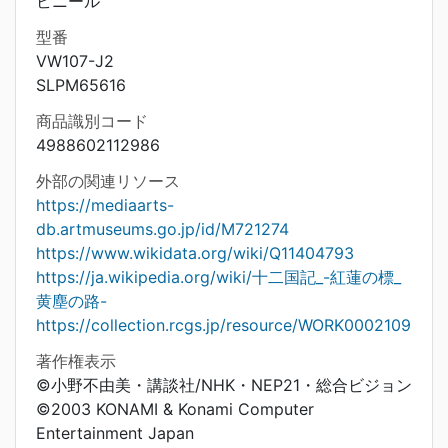
ビニール
型番
VW107-J2
SLPM65616
商品識別コード
4988602112986
外部の関連リソース
https://mediaarts-
db.artmuseums.go.jp/id/M721274
https://www.wikidata.org/wiki/Q11404793
https://ja.wikipedia.org/wiki/十二国記_-紅蓮の標_
黄塵の路-
https://collection.rcgs.jp/resource/WORK0002109
著作権表示
©小野不由美・講談社/NHK・NEP21・総合ビジョン
©2003 KONAMI & Konami Computer
Entertainment Japan