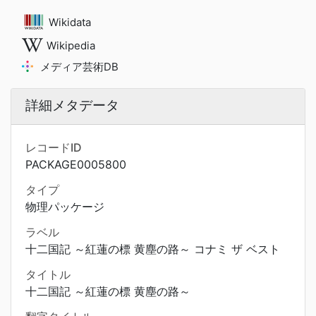
Wikidata
Wikipedia
メディア芸術DB
詳細メタデータ
レコードID
PACKAGE0005800
タイプ
物理パッケージ
ラベル
十二国記 ～紅蓮の標 黄塵の路～ コナミ ザ ベスト
タイトル
十二国記 ～紅蓮の標 黄塵の路～