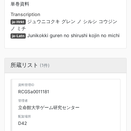
単巻資料
Transcription
ジュウニコクキ グレン ノ シルシ コウジン
ja-Hrkt
ノ ミチ
Junikokki guren no shirushi kojin no michi
ja-Latn
所蔵リスト
(1件)
資料管理ID
RCGSa0011181
管理者
立命館大学ゲーム研究センター
配架場所
D42