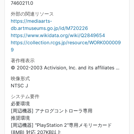
7460211.0
外部の関連リソース
https://mediaarts-
db.artmuseums.go.jp/id/M720226
https://www.wikidata.org/wiki/Q2849654
https://collection.rcgs.jp/resource/WORK000009
9
著作権表示
© 2002-2003 Activision, Inc. and its affiliates ...
映像形式
NTSC J
システム要件
必要環境
[周辺機器] アナログコントローラ専用
推奨環境
[周辺機器] "PlayStation 2"専用メモリーカード
(8MB) 対応 207KB以上