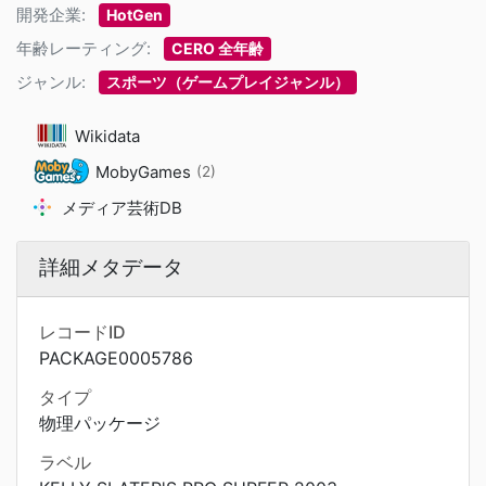
開発企業:
HotGen
年齢レーティング:
CERO 全年齢
ジャンル:
スポーツ（ゲームプレイジャンル）
Wikidata
MobyGames
(2)
メディア芸術DB
詳細メタデータ
レコードID
PACKAGE0005786
タイプ
物理パッケージ
ラベル