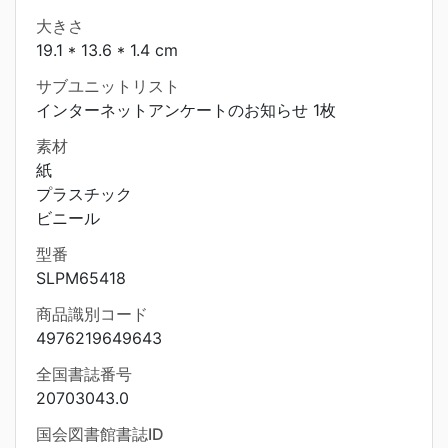
大きさ
19.1 * 13.6 * 1.4 cm
サブユニットリスト
インターネットアンケートのお知らせ 1枚
素材
紙
プラスチック
ビニール
型番
SLPM65418
商品識別コード
4976219649643
全国書誌番号
20703043.0
国会図書館書誌ID