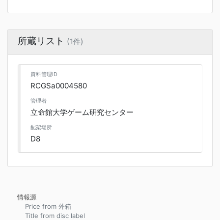
所蔵リスト
(1件)
資料管理ID
RCGSa0004580
管理者
立命館大学ゲーム研究センター
配架場所
D8
情報源
Price from 外箱
Title from disc label