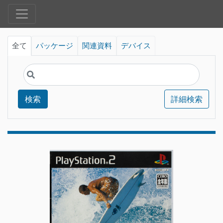
全て
パッケージ
関連資料
デバイス
検索
詳細検索