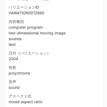
バリエーションID
VARIATION0012660
内容種別
computer program
two-dimensional moving image
sounds
text
日付（バリエーション）
2004
色彩
polychrome
音声
sound
アスペクト比
mixed aspect ratio