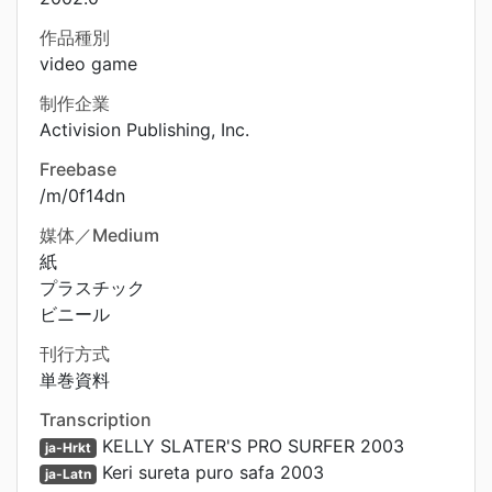
作品種別
video game
制作企業
Activision Publishing, Inc.
Freebase
/m/0f14dn
媒体／Medium
紙
プラスチック
ビニール
刊行方式
単巻資料
Transcription
KELLY SLATER'S PRO SURFER 2003
ja-Hrkt
Keri sureta puro safa 2003
ja-Latn