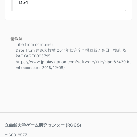
D54
情報源
Title from container
Date from 超絶大技林 2011年秋完全全機種版 / 金田一技彦 監
PACKAGE0005745
https://www.jp.playstation.com/software/title/slpm62430.ht
ml (accessed 2018/12/08)
立命館大学ゲーム研究センター (RCGS)
〒603-8577