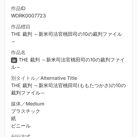
作品ID
WORK0007723
作品標目
THE 裁判 ～新米司法官桃田司の10の裁判ファイル
～
作品名
THE 裁判 ～新米司法官桃田司の10の裁判ファイ
ja
ル～
別タイトル／Alternative Title
THE 裁判 ～新米司法官桃田司(ももたつかさ)の10の
裁判ファイル～
媒体／Medium
プラスチック
紙
ビニール
刊行方式