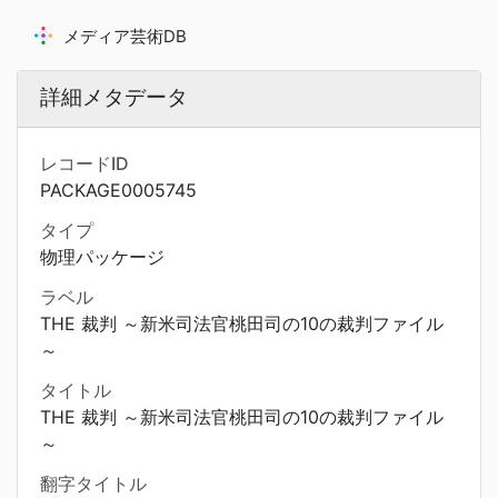
メディア芸術DB
詳細メタデータ
レコードID
PACKAGE0005745
タイプ
物理パッケージ
ラベル
THE 裁判 ～新米司法官桃田司の10の裁判ファイル
～
タイトル
THE 裁判 ～新米司法官桃田司の10の裁判ファイル
～
翻字タイトル