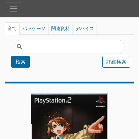
全て
パッケージ
関連資料
デバイス
検索
詳細検索