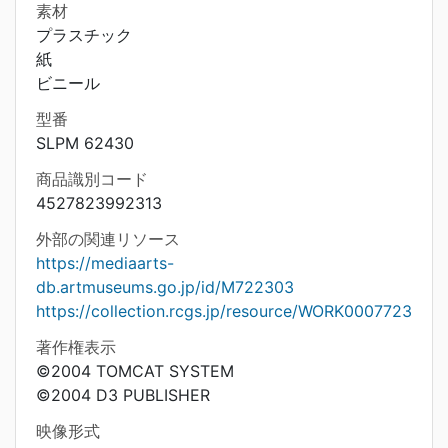
素材
プラスチック
紙
ビニール
型番
SLPM 62430
商品識別コード
4527823992313
外部の関連リソース
https://mediaarts-
db.artmuseums.go.jp/id/M722303
https://collection.rcgs.jp/resource/WORK0007723
著作権表示
©2004 TOMCAT SYSTEM
©2004 D3 PUBLISHER
映像形式