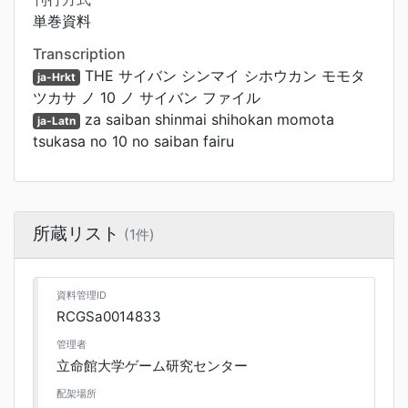
単巻資料
Transcription
THE サイバン シンマイ シホウカン モモタ
ja-Hrkt
ツカサ ノ 10 ノ サイバン ファイル
za saiban shinmai shihokan momota
ja-Latn
tsukasa no 10 no saiban fairu
所蔵リスト
(1件)
資料管理ID
RCGSa0014833
管理者
立命館大学ゲーム研究センター
配架場所