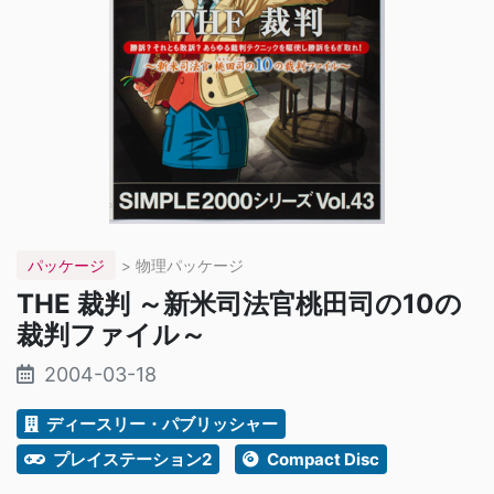
パッケージ
> 物理パッケージ
THE 裁判 ～新米司法官桃田司の10の
裁判ファイル～
2004-03-18
ディースリー・パブリッシャー
プレイステーション2
Compact Disc