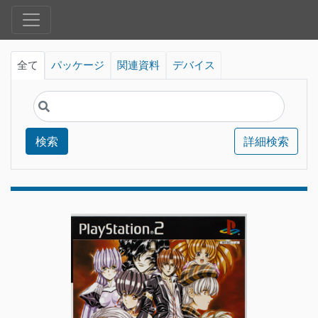
全て
パッケージ
関連資料
デバイス
検索
詳細検索