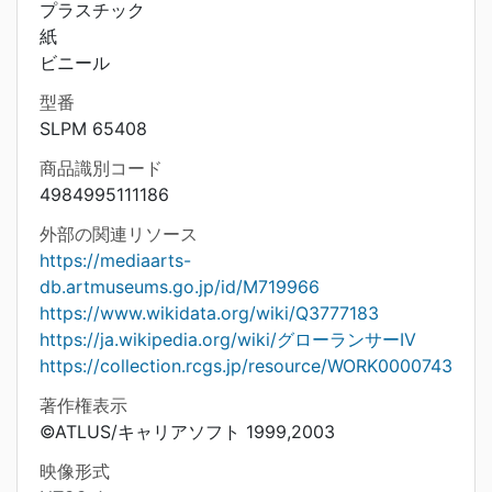
プラスチック
紙
ビニール
型番
SLPM 65408
商品識別コード
4984995111186
外部の関連リソース
https://mediaarts-
db.artmuseums.go.jp/id/M719966
https://www.wikidata.org/wiki/Q3777183
https://ja.wikipedia.org/wiki/グローランサーIV
https://collection.rcgs.jp/resource/WORK0000743
著作権表示
©ATLUS/キャリアソフト 1999,2003
映像形式