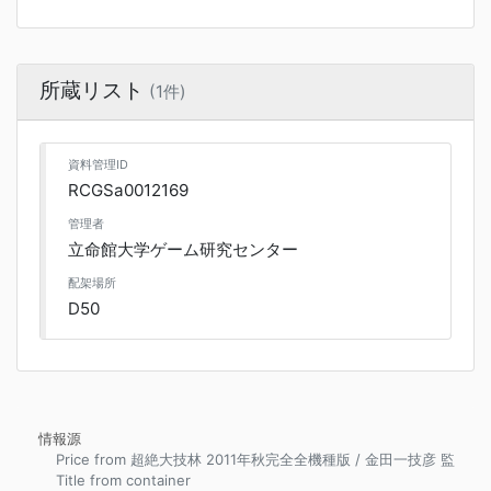
所蔵リスト
(1件)
資料管理ID
RCGSa0012169
管理者
立命館大学ゲーム研究センター
配架場所
D50
情報源
Price from 超絶大技林 2011年秋完全全機種版 / 金田一技彦 監
Title from container