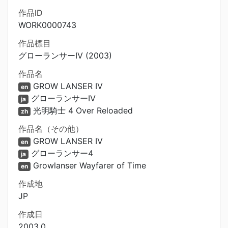
作品ID
WORK0000743
作品標目
グローランサーIV (2003)
作品名
GROW LANSER IV
en
グローランサーIV
ja
光明騎士 4 Over Reloaded
zh
作品名（その他）
GROW LANSER IV
en
グローランサー4
ja
Growlanser Wayfarer of Time
en
作成地
JP
作成日
2003.0