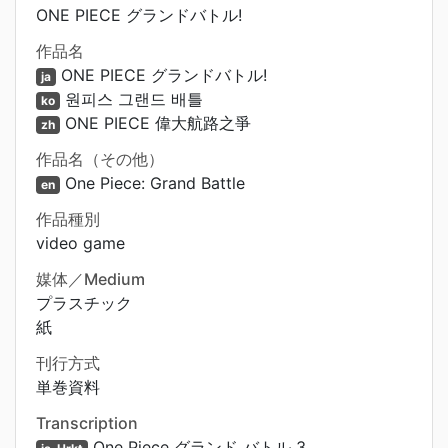
ONE PIECE グランドバトル!
作品名
ONE PIECE グランドバトル!
ja
원피스 그랜드 배틀
ko
ONE PIECE 偉大航路之爭
zh
作品名（その他）
One Piece: Grand Battle
en
作品種別
video game
媒体／Medium
プラスチック
紙
刊行方式
単巻資料
Transcription
One Piece グランド バトル 3