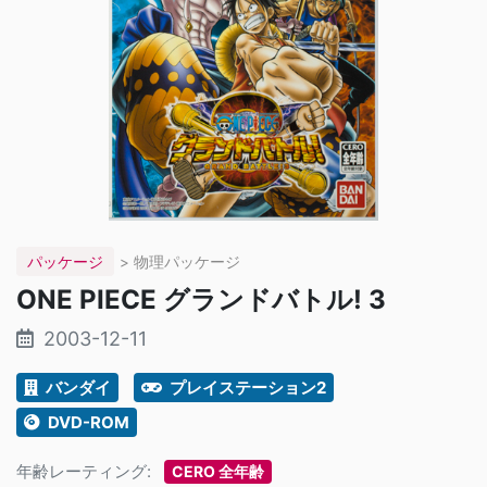
パッケージ
> 物理パッケージ
ONE PIECE グランドバトル! 3
2003-12-11
バンダイ
プレイステーション2
DVD-ROM
年齢レーティング:
CERO 全年齢