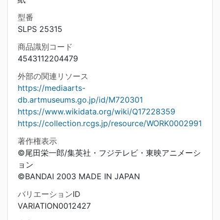
型番
SLPS 25315
商品識別コード
4543112204479
外部の関連リソース
https://mediaarts-
db.artmuseums.go.jp/id/M720301
https://www.wikidata.org/wiki/Q17228359
https://collection.rcgs.jp/resource/WORK0002991
著作権表示
©尾田栄一郎/集英社・フジテレビ・東映アニメーシ
ョン
©BANDAI 2003 MADE IN JAPAN
バリエーションID
VARIATION0012427