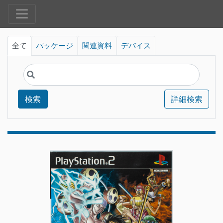
全て
パッケージ
関連資料
デバイス
検索
詳細検索