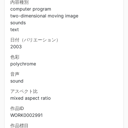
内容種別
computer program
two-dimensional moving image
sounds
text
日付（バリエーション）
2003
色彩
polychrome
音声
sound
アスペクト比
mixed aspect ratio
作品ID
WORK0002991
作品標目