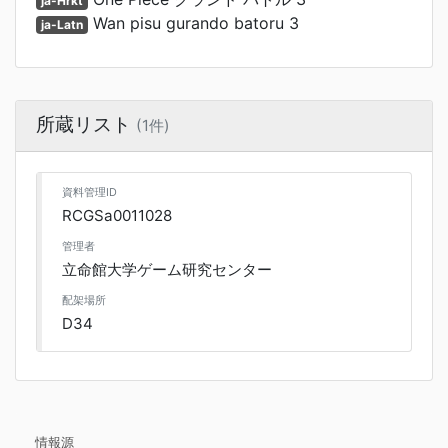
ja-Hrkt
Wan pisu gurando batoru 3
ja-Latn
所蔵リスト
(1件)
資料管理ID
RCGSa0011028
管理者
立命館大学ゲーム研究センター
配架場所
D34
情報源