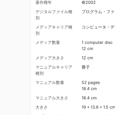
著作権年
©2002
デジタルファイル種
プログラム・ファ
別
メディアキャリア種
コンピュータ・デ
別
メディア数量
1 computer disc
12 cm
メディア大きさ
12 cm
マニュアルキャリア
冊子
種別
マニュアル数量
52 pages
18.4 cm
マニュアル大きさ
18.4 cm
大きさ
19 * 13.6 * 1.5 c