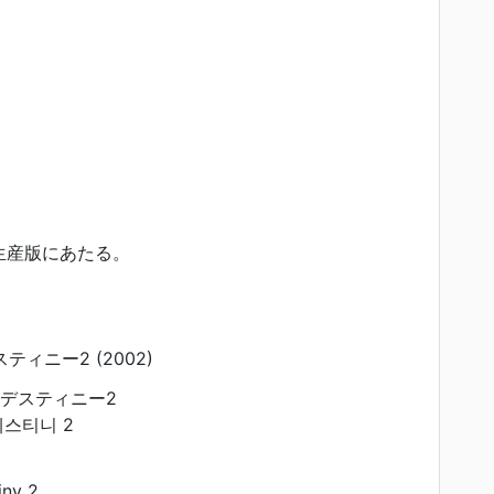
は再生産版にあたる。
ティニー2 (2002)
 デスティニー2
데스티니 2
iny 2