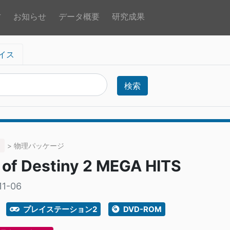
方
お知らせ
データ概要
研究成果
イス
検索
> 物理パッケージ
 of Destiny 2 MEGA HITS
11-06
プレイステーション2
DVD-ROM