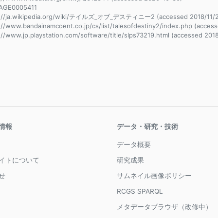
AGE0005411
s://ja.wikipedia.org/wiki/テイルズ_オブ_デスティニー2 (accessed 2018/11/2
://www.bandainamcoent.co.jp/cs/list/talesofdestiny2/index.php (access
://www.jp.playstation.com/software/title/slps73219.html (accessed 2018
情報
データ・研究・技術
データ概要
イトについて
研究成果
せ
サムネイル画像ポリシー
RCGS SPARQL
メタデータブラウザ（改修中）