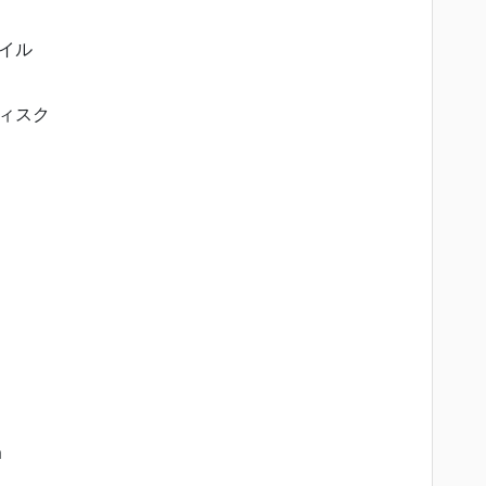
イル
ィスク
m