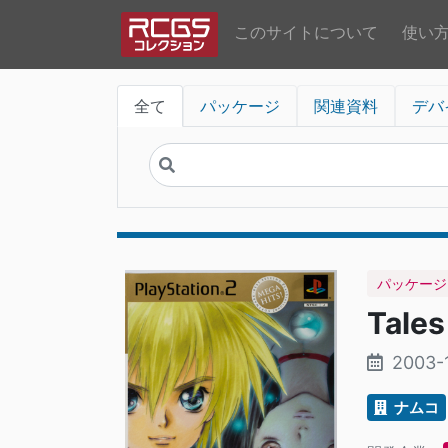
このサイトについて
使い
全て
パッケージ
関連資料
デバ
パッケージ
Tales
2003-
ナムコ