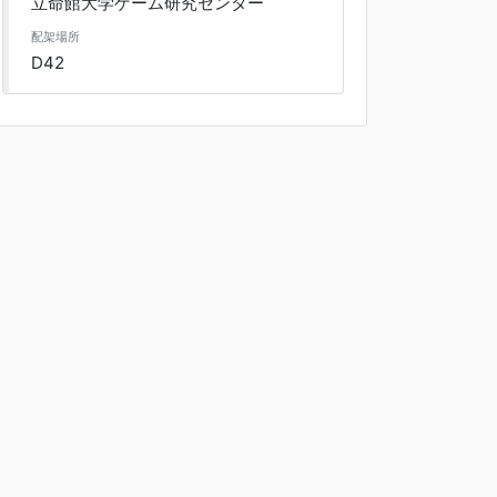
立命館大学ゲーム研究センター
配架場所
D42