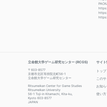
PACK
http
https
https
立命館大学ゲーム研究センター (RCGS)
サイト
〒603-8577
トップ
京都市北区等持院北町56-1
立命館大学ゲーム研究センター
このサ
Ritsumeikan Center for Game Studies
お知ら
Ritsumeikan University
使い方
56-1 Toji-in Kitamachi, Kita-ku,
Kyoto 603-8577
JAPAN