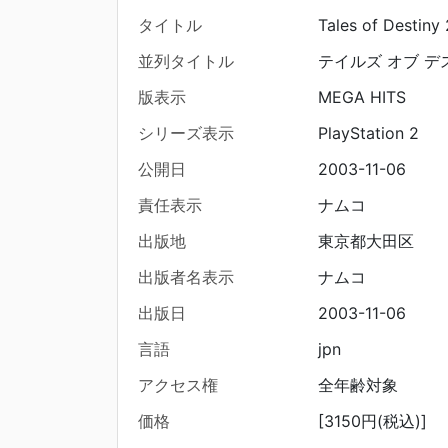
タイトル
Tales of Destiny 
並列タイトル
テイルズ オブ デ
版表示
MEGA HITS
シリーズ表示
PlayStation 2
公開日
2003-11-06
責任表示
ナムコ
出版地
東京都大田区
出版者名表示
ナムコ
出版日
2003-11-06
言語
jpn
アクセス権
全年齢対象
価格
[3150円(税込)]