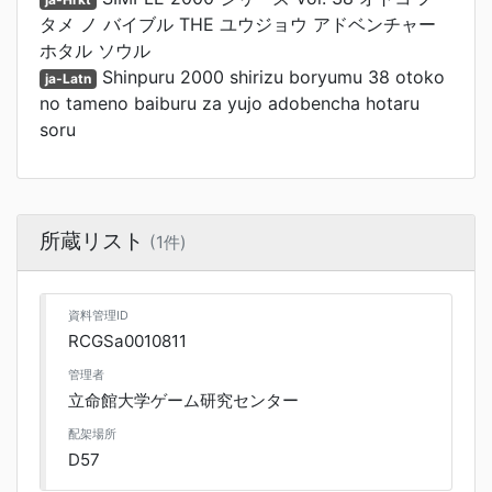
タメ ノ バイブル THE ユウジョウ アドベンチャー
ホタル ソウル
Shinpuru 2000 shirizu boryumu 38 otoko
ja-Latn
no tameno baiburu za yujo adobencha hotaru
soru
所蔵リスト
(1件)
資料管理ID
RCGSa0010811
管理者
立命館大学ゲーム研究センター
配架場所
D57