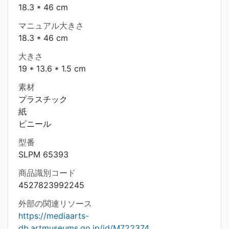
18.3 * 46 cm
マニュアル大きさ
18.3 * 46 cm
大きさ
19 * 13.6 * 1.5 cm
素材
プラスチック
紙
ビニール
型番
SLPM 65393
商品識別コード
4527823992245
外部の関連リソース
https://mediaarts-
db.artmuseums.go.jp/id/M722374