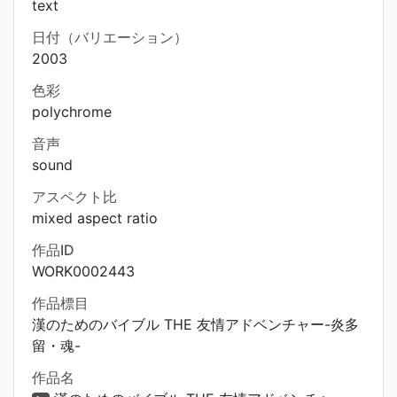
text
日付（バリエーション）
2003
色彩
polychrome
音声
sound
アスペクト比
mixed aspect ratio
作品ID
WORK0002443
作品標目
漢のためのバイブル THE 友情アドベンチャー-炎多
留・魂-
作品名