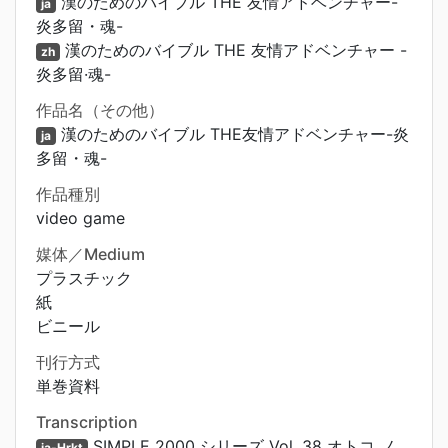
漢のためのバイブル THE 友情アドベンチャー-
ja
炎多留・魂-
漢のためのバイブル THE 友情アドベンチャー -
zh
炎多留·魂-
作品名（その他）
漢のためのバイブル THE友情アドベンチャー-炎
ja
多留・魂-
作品種別
video game
媒体／Medium
プラスチック
紙
ビニール
刊行方式
単巻資料
Transcription
SIMPLE 2000 シリーズ Vol. 38 オトコ ノ
ja-Hrkt