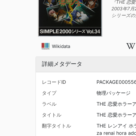
『THE 
2003年7
シリーズの
Wikidata
詳細メタデータ
レコードID
PACKAGE00055
タイプ
物理パッケージ
ラベル
THE 恋愛ホラー
タイトル
THE 恋愛ホラー
翻字タイトル
THE レンアイ 
za renai hora ad