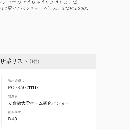
ベンチャー ひょうりゅうしょうじょ）は、
n 2用アドベンチャーゲーム。SIMPLE2000
所蔵リスト
(1件)
資料管理ID
RCGSa0011117
管理者
立命館大学ゲーム研究センター
配架場所
D40