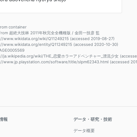
 from container
e from 超絶大技林 2011年秋完全全機種版 / 金田一技彦 監
://www.wikidata.org/wiki/Q11249215 (accessed 2019-08-27)
://www.wikidata.org/entity/Q11249215 (accessed 2020-10-30)
AGE0005569
s://ja.wikipedia.org/wiki/THE_恋愛ホラーアドベンチャー_漂流少女 (accessed
://www.jp.playstation.com/software/title/slpm62343.html (accessed 20
情報
データ・研究・技術
データ概要