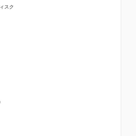
ィスク
m