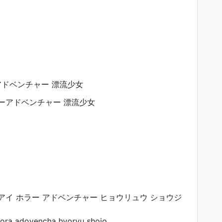
アドベンチャー 漂流少女
ラーアドベンチャー 漂流少女
ンアイ ホラー アドベンチャー ヒョウリュウ ショウジ
hora adovencha hyoryu shojo