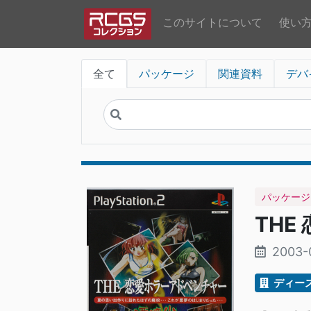
このサイトについて
使い
全て
パッケージ
関連資料
デバ
パッケージ
THE
2003-
ディー