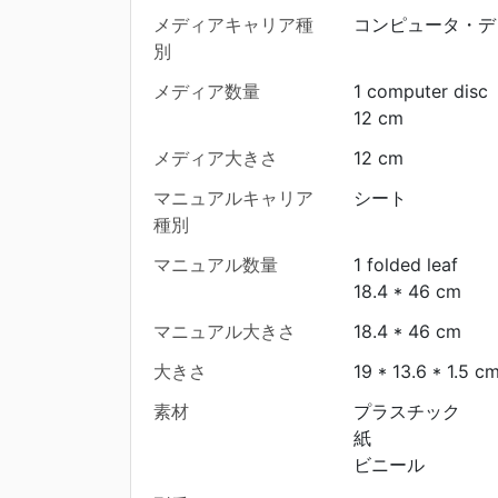
メディアキャリア種
コンピュータ・デ
別
メディア数量
1 computer disc
12 cm
メディア大きさ
12 cm
マニュアルキャリア
シート
種別
マニュアル数量
1 folded leaf
18.4 * 46 cm
マニュアル大きさ
18.4 * 46 cm
大きさ
19 * 13.6 * 1.5 c
素材
プラスチック
紙
ビニール