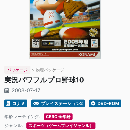
パッケージ
> 物理パッケージ
実況パワフルプロ野球10
2003-07-17
コナミ
プレイステーション2
DVD-ROM
年齢レーティング:
CERO 全年齢
ジャンル:
スポーツ（ゲームプレイジャンル）