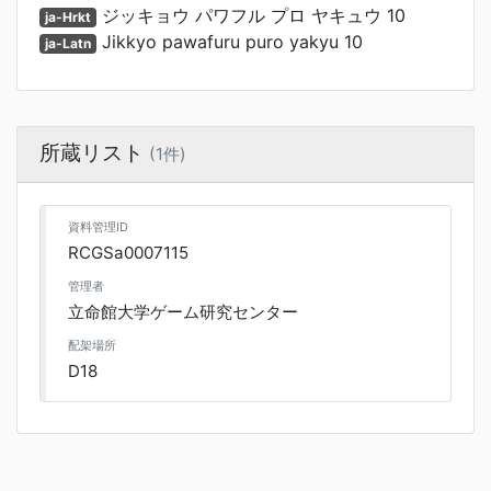
ジッキョウ パワフル プロ ヤキュウ 10
ja-Hrkt
Jikkyo pawafuru puro yakyu 10
ja-Latn
所蔵リスト
(1件)
資料管理ID
RCGSa0007115
管理者
立命館大学ゲーム研究センター
配架場所
D18