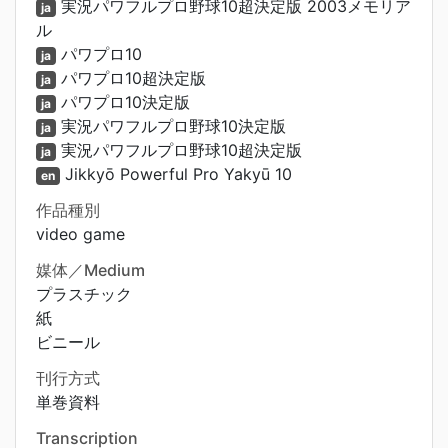
実況パワフルプロ野球10超決定版 2003メモリア
ja
ル
パワプロ10
ja
パワプロ10超決定版
ja
パワプロ10決定版
ja
実況パワフルプロ野球10決定版
ja
実況パワフルプロ野球10超決定版
ja
Jikkyō Powerful Pro Yakyū 10
en
作品種別
video game
媒体／Medium
プラスチック
紙
ビニール
刊行方式
単巻資料
Transcription