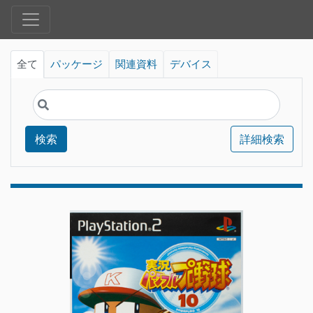
全て
パッケージ
関連資料
デバイス
検索
詳細検索