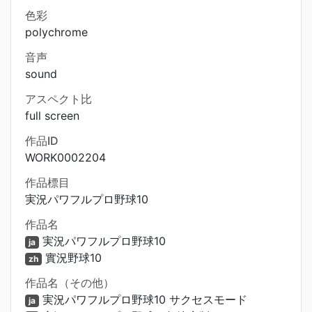
色彩
polychrome
音声
sound
アスペクト比
full screen
作品ID
WORK0002204
作品標目
実況パワフルプロ野球10
作品名
実況パワフルプロ野球10
ja
實況野球10
zh
作品名（その他）
実況パワフルプロ野球10 サクセスモード
ja