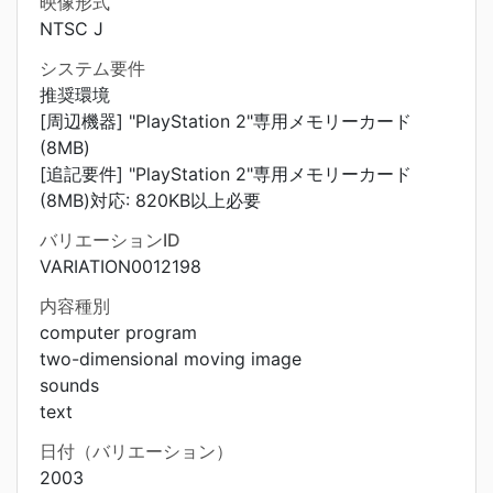
映像形式
NTSC J
システム要件
推奨環境
[周辺機器] "PlayStation 2"専用メモリーカード
(8MB)
[追記要件] "PlayStation 2"専用メモリーカード
(8MB)対応: 820KB以上必要
バリエーションID
VARIATION0012198
内容種別
computer program
two-dimensional moving image
sounds
text
日付（バリエーション）
2003