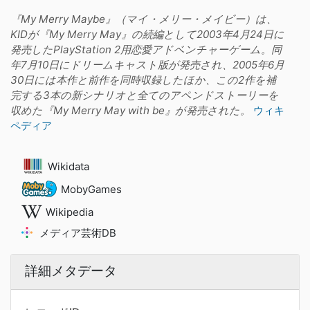
『My Merry Maybe』（マイ・メリー・メイビー）は、
KIDが『My Merry May』の続編として2003年4月24日に
発売したPlayStation 2用恋愛アドベンチャーゲーム。同
年7月10日にドリームキャスト版が発売され、2005年6月
30日には本作と前作を同時収録したほか、この2作を補
完する3本の新シナリオと全てのアペンドストーリーを
収めた『My Merry May with be』が発売された。
ウィキ
ペディア
Wikidata
MobyGames
Wikipedia
メディア芸術DB
詳細メタデータ