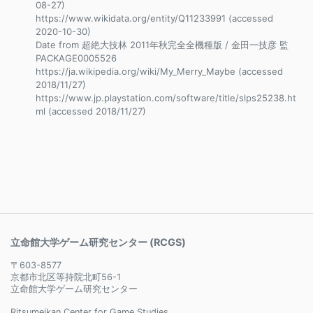
08-27)
https://www.wikidata.org/entity/Q11233991 (accessed
2020-10-30)
Date from 超絶大技林 2011年秋完全全機種版 / 金田一技彦 監
PACKAGE0005526
https://ja.wikipedia.org/wiki/My_Merry_Maybe (accessed
2018/11/27)
https://www.jp.playstation.com/software/title/slps25238.ht
ml (accessed 2018/11/27)
立命館大学ゲーム研究センター (RCGS)
〒603-8577
京都市北区等持院北町56-1
立命館大学ゲーム研究センター
Ritsumeikan Center for Game Studies