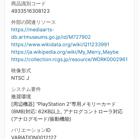
商品識別コード
4933516308123
外部の関連リソース
https://mediaarts-
db.artmuseums.go.jp/id/M727902
https://www.wikidata.org/wiki/Q11233991
https://ja.wikipedia.org/wiki/My_Merry_Maybe
https://collection.rcgs.jp/resource/WORK0002961
映像形式
NTSC J
システム要件
推奨環境
[周辺機器] "PlayStation 2"専用メモリーカード
(8MB)対応: 62KB以上, アナログコントローラ対応
(アナログモード/振動機能)
バリエーションID
VARIATION0012127