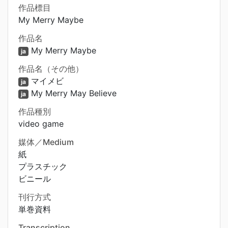
作品標目
My Merry Maybe
作品名
My Merry Maybe
ja
作品名（その他）
マイメビ
ja
My Merry May Believe
ja
作品種別
video game
媒体／Medium
紙
プラスチック
ビニール
刊行方式
単巻資料
Transcription