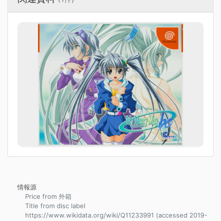
情報源
Price from 外箱
Title from disc label
https://www.wikidata.org/wiki/Q11233991 (accessed 2019-