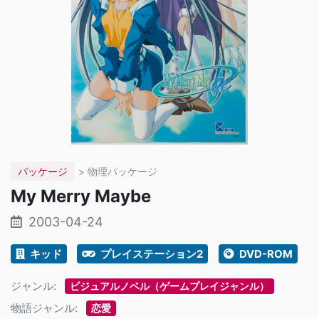
パッケージ
> 物理パッケージ
My Merry Maybe
2003-04-24
キッド
プレイステーション2
DVD-ROM
ジャンル:
ビジュアルノベル（ゲームプレイジャンル）
物語ジャンル:
恋愛