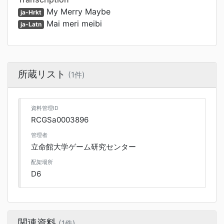
My Merry Maybe
ja-Hrkt
Mai meri meibi
ja-Latn
所蔵リスト
(1件)
資料管理ID
RCGSa0003896
管理者
立命館大学ゲーム研究センター
配架場所
D6
関連資料
(1件)