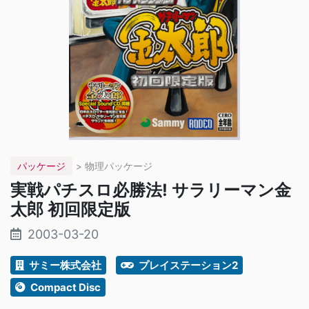
パッケージ
> 物理パッケージ
実戦パチスロ必勝法! サラリーマン金
太郎 初回限定版
2003-03-20
サミー株式会社
プレイステーション2
Compact Disc