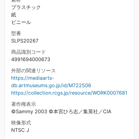
プラスチック
紙
ビニール
型番
SLPS20267
商品識別コード
4991694000673
外部の関連リソース
https://mediaarts-
db.artmuseums.go.jp/id/M722506
https://collection.rcgs.jp/resource/WORK0007681
著作権表示
©Sammy 2003 ©本宮ひろ志／集英社／CIA
映像形式
NTSC J