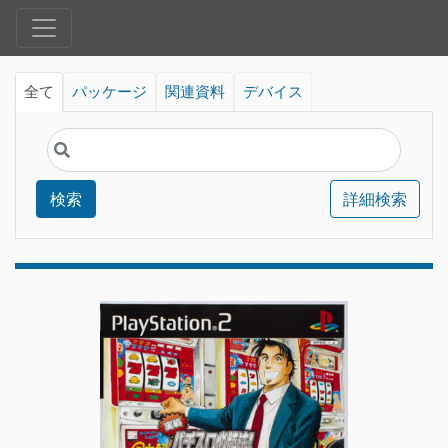
全て
パッケージ
関連資料
デバイス
検索
詳細検索