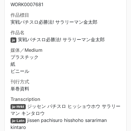
WORK0007681
作品標目
実戦パチスロ必勝法! サラリーマン金太郎
作品名
実戦パチスロ必勝法! サラリーマン金太郎
ja
媒体／Medium
プラスチック
紙
ビニール
刊行方式
単巻資料
Transcription
ジッセン パチスロ ヒッショウホウ サラリー
ja-Hrkt
マン キンタロウ
jissen pachisuro hisshoho sarariman
ja-Latn
kintaro