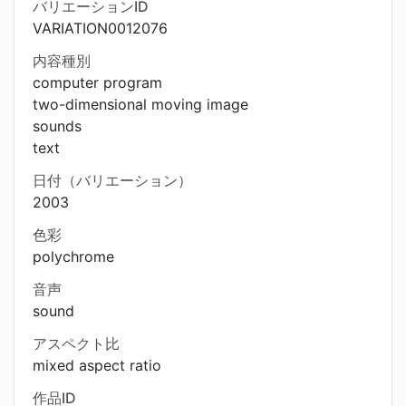
バリエーションID
VARIATION0012076
内容種別
computer program
two-dimensional moving image
sounds
text
日付（バリエーション）
2003
色彩
polychrome
音声
sound
アスペクト比
mixed aspect ratio
作品ID