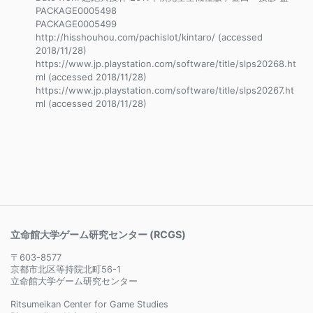
PACKAGE0005498
PACKAGE0005499
http://hisshouhou.com/pachislot/kintaro/ (accessed
2018/11/28)
https://www.jp.playstation.com/software/title/slps20268.ht
ml (accessed 2018/11/28)
https://www.jp.playstation.com/software/title/slps20267.ht
ml (accessed 2018/11/28)
立命館大学ゲーム研究センター (RCGS)
〒603-8577
京都市北区等持院北町56-1
立命館大学ゲーム研究センター
Ritsumeikan Center for Game Studies