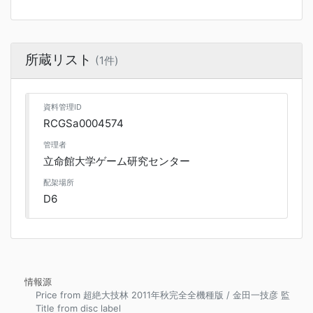
所蔵リスト
(1件)
資料管理ID
RCGSa0004574
管理者
立命館大学ゲーム研究センター
配架場所
D6
情報源
Price from 超絶大技林 2011年秋完全全機種版 / 金田一技彦 監
Title from disc label