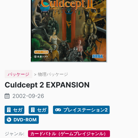
パッケージ
> 物理パッケージ
Culdcept 2 EXPANSION
2002-09-26
セガ
セガ
プレイステーション2
DVD-ROM
ジャンル:
カードバトル（ゲームプレイジャンル）