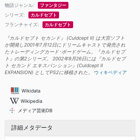
物語ジャンル:
ファンタジー
シリーズ:
カルドセプト
フランチャイズ:
カルドセプト
『カルドセプト セカンド』 (Culdcept II) は大宮ソフト
が開発し2001年7月12日にドリームキャストで発売され
たトレーディングカード･ボードゲーム。『カルドセプ
ト』の第2シリーズ。 2002年9月26日には『カルドセプ
ト セカンド エキスパンション』(Culdcept II
EXPANSION) としてPS2に移植された。
ウィキペディア
Wikidata
Wikipedia
メディア芸術DB
詳細メタデータ