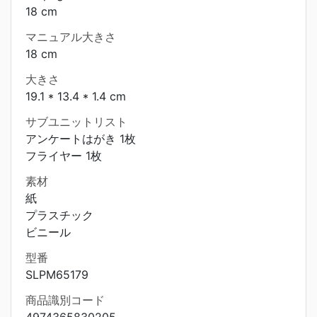
18 cm
マニュアル大きさ
18 cm
大きさ
19.1 * 13.4 * 1.4 cm
サブユニットリスト
アンケートはがき 1枚
フライヤー 1枚
素材
紙
プラスチック
ビニール
型番
SLPM65179
商品識別コード