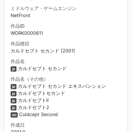
ミドルウェア・ゲームエンジン
NetFront
作品ID
WORK0000611
作品標目
カルドセプト セカンド (2001)
作品名
カルドセプト セカンド
ja
作品名（その他）
カルドセプト セカンド エキスパンション
ja
カルドセプトセカンド
ja
カルドセプトII
ja
カルドセプト2
ja
Culdcept Second
en
作成日