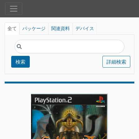
全て
パッケージ
関連資料
デバイス
検索
詳細検索