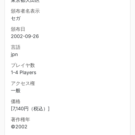
東京都大田区
頒布者名表示
セガ
頒布日
2002-09-26
言語
jpn
プレイヤ数
1-4 Players
アクセス権
一般
価格
[7,140円（税込）]
著作権年
©2002