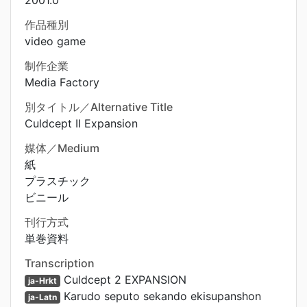
2001.0
作品種別
video game
制作企業
Media Factory
別タイトル／Alternative Title
Culdcept II Expansion
媒体／Medium
紙
プラスチック
ビニール
刊行方式
単巻資料
Transcription
Culdcept 2 EXPANSION
ja-Hrkt
Karudo seputo sekando ekisupanshon
ja-Latn