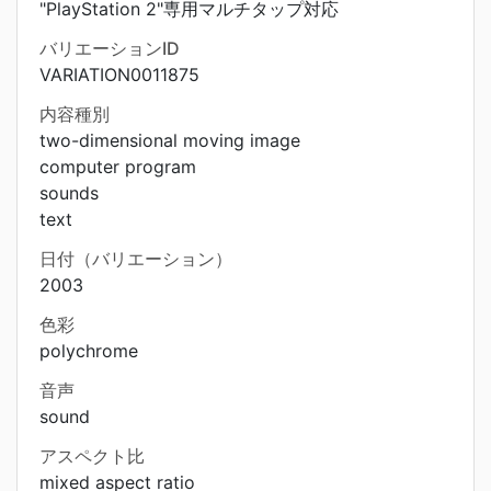
"PlayStation 2"専用マルチタップ対応
バリエーションID
VARIATION0011875
内容種別
two-dimensional moving image
computer program
sounds
text
日付（バリエーション）
2003
色彩
polychrome
音声
sound
アスペクト比
mixed aspect ratio