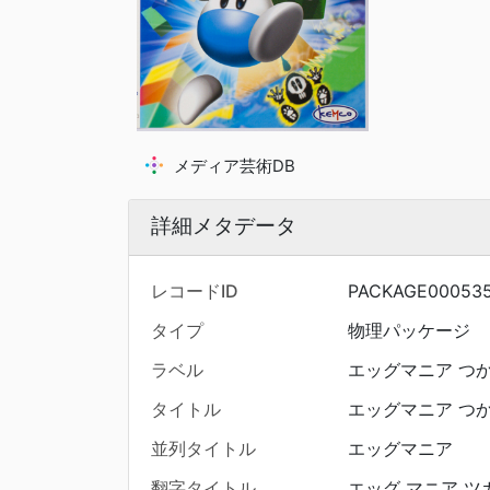
メディア芸術DB
詳細メタデータ
レコードID
PACKAGE00053
タイプ
物理パッケージ
ラベル
エッグマニア つか
タイトル
エッグマニア つか
並列タイトル
エッグマニア
翻字タイトル
エッグ マニア ツ