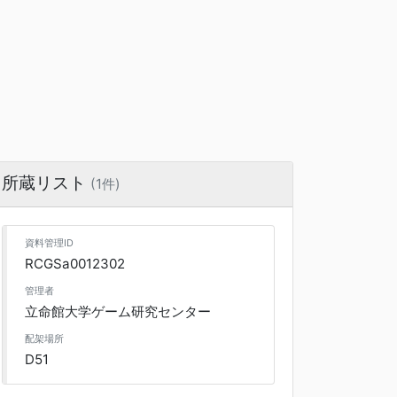
所蔵リスト
(1件)
資料管理ID
RCGSa0012302
管理者
立命館大学ゲーム研究センター
配架場所
D51