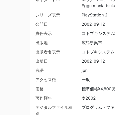
Eggu mania tsuk
シリーズ表示
PlayStation 2
公開日
2002-09-12
責任表示
コトブキシステム
出版地
広島県呉市
出版者名表示
コトブキシステム
出版日
2002-09-12
言語
jpn
アクセス権
一般
価格
標準価格¥4,800(
著作権年
©2002
デジタルファイル種
プログラム・ファ
別