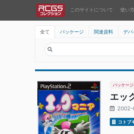
このサイトについて
使い
全て
パッケージ
関連資料
デバ
パッケージ
エッグ
2002-
コトブ