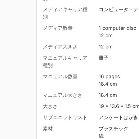
メディアキャリア種
コンピュータ・デ
別
メディア数量
1 computer disc
12 cm
メディア大きさ
12 cm
マニュアルキャリア
冊子
種別
マニュアル数量
16 pages
18.4 cm
マニュアル大きさ
18.4 cm
大きさ
19 * 13.6 * 1.5 c
サブユニットリスト
アンケートはがき 
素材
プラスチック
紙