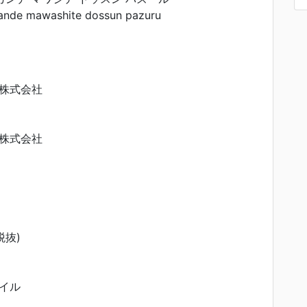
ande mawashite dossun pazuru
株式会社
株式会社
税抜)
イル