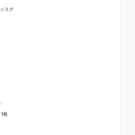
ィスク
m
1枚