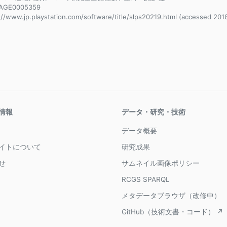
AGE0005359
://www.jp.playstation.com/software/title/slps20219.html (accessed 201
情報
データ・研究・技術
データ概要
イトについて
研究成果
せ
サムネイル画像ポリシー
RCGS SPARQL
メタデータブラウザ（改修中）
GitHub（技術文書・コード） ↗